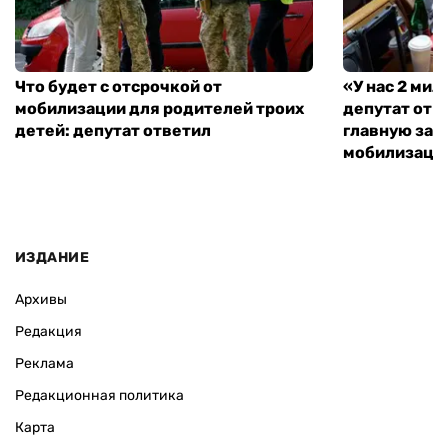
Что будет с отсрочкой от
«У нас 2 ми
мобилизации для родителей троих
депутат от 
детей: депутат ответил
главную зад
мобилизаци
ИЗДАНИЕ
Архивы
Редакция
Реклама
Редакционная политика
Карта