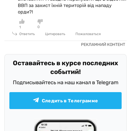
ВВП за захист їхній територій від нападу
орди?!
0
1
Ответить
Цитировать
Пожаловаться
Оставайтесь в курсе последних
событий!
Подписывайтесь на наш канал в Telegram
Следить в Телеграмме