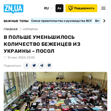
RU
Аа
Поддержать
Смена правительства и руководства ВСУ
Вступление
ВАЖНЫЕ ТЕМЫ
ГЛАВНАЯ
УКРАИНА
В ПОЛЬШЕ УМЕНЬШИЛОСЬ
КОЛИЧЕСТВО БЕЖЕНЦЕВ ИЗ
УКРАИНЫ – ПОСОЛ
10 мая, 2024, 23:55
Поделиться