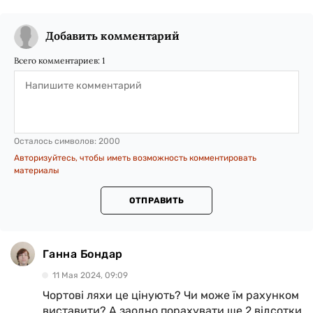
Добавить комментарий
Всего комментариев:
1
Осталось символов:
2000
Авторизуйтесь, чтобы иметь возможность комментировать
материалы
ОТПРАВИТЬ
Ганна Бондар
11 Мая 2024, 09:09
Чортові ляхи це цінують? Чи може їм рахунком
виставити? А заодно порахувати ще 2 відсотки