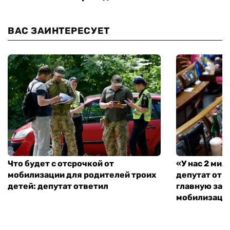
ВАС ЗАИНТЕРЕСУЕТ
Что будет с отсрочкой от
«У нас 2 ми
мобилизации для родителей троих
депутат от 
детей: депутат ответил
главную зад
мобилизаци