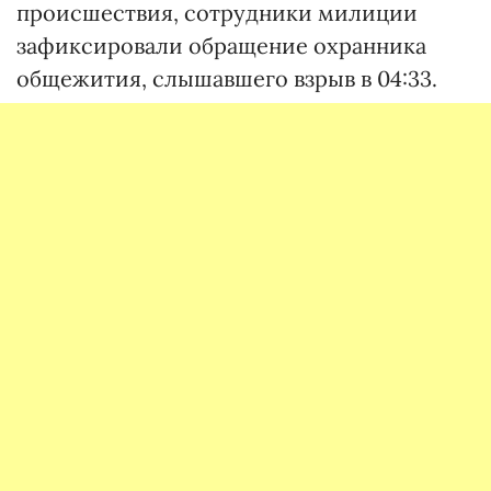
происшествия, сотрудники милиции
зафиксировали обращение охранника
общежития, слышавшего взрыв в 04:33.