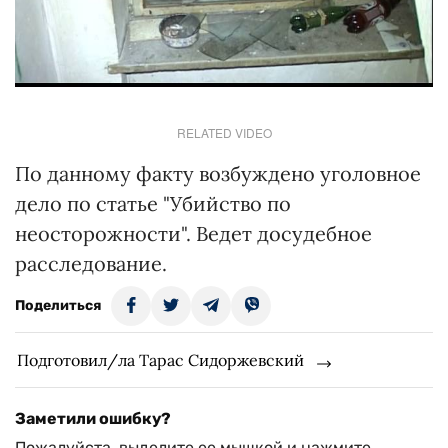
RELATED VIDEO
По данному факту возбуждено уголовное
дело по статье "Убийство по
неосторожности". Ведет досудебное
расследование.
Поделиться
Подготовил/ла Тарас Сидоржевский
Заметили ошибку?
Пожалуйста, выделите ее мышкой и нажмите