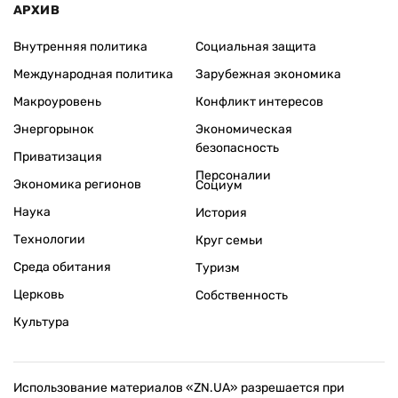
АРХИВ
Внутренняя политика
Социальная защита
Международная политика
Зарубежная экономика
Макроуровень
Конфликт интересов
Энергорынок
Экономическая
безопасность
Приватизация
Персоналии
Экономика регионов
Социум
Наука
История
Технологии
Круг семьи
Среда обитания
Туризм
Церковь
Собственность
Культура
Использование материалов «ZN.UA» разрешается при