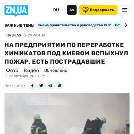
RU
Аа
Поддержать
Смена правительства и руководства ВСУ
Вступление
ВАЖНЫЕ ТЕМЫ
ГЛАВНАЯ
УКРАИНА
НА ПРЕДПРИЯТИИ ПО ПЕРЕРАБОТКЕ
ХИМИКАТОВ ПОД КИЕВОМ ВСПЫХНУЛ
ПОЖАР, ЕСТЬ ПОСТРАДАВШИЕ
Фото
Видео
Обновлено
22 октября, 2020, 17:12
Поделиться