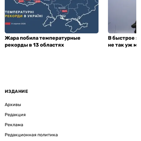
Жара побила температурные
В быстрое з
рекорды в 13 областях
не так уж мн
ИЗДАНИЕ
Архивы
Редакция
Реклама
Редакционная политика