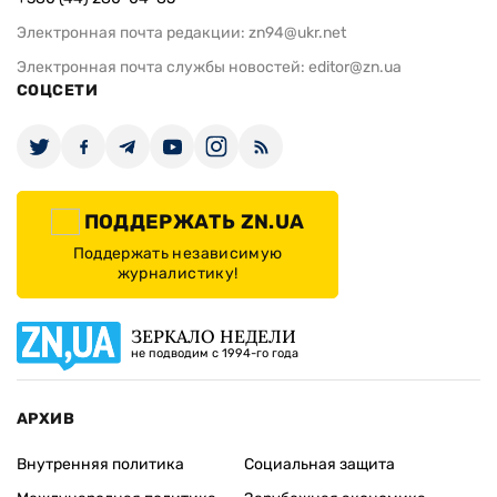
Электронная почта редакции:
zn94@ukr.net
Электронная почта службы новостей:
editor@zn.ua
СОЦСЕТИ
ПОДДЕРЖАТЬ ZN.UA
Поддержать независимую
журналистику!
ЗЕРКАЛО НЕДЕЛИ
не подводим с 1994-го года
АРХИВ
Внутренняя политика
Социальная защита