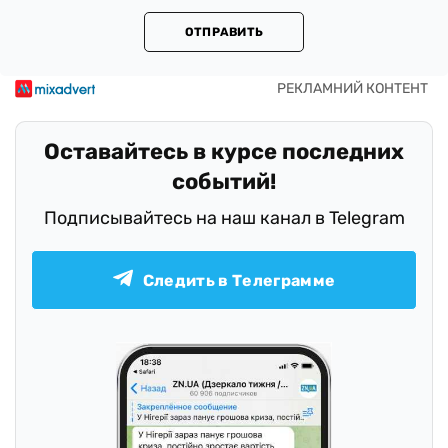
ОТПРАВИТЬ
Оставайтесь в курсе последних
событий!
Подписывайтесь на наш канал в Telegram
Следить в Телеграмме