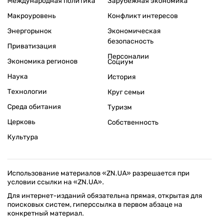
Международная политика
Зарубежная экономика
Макроуровень
Конфликт интересов
Энергорынок
Экономическая
безопасность
Приватизация
Персоналии
Экономика регионов
Социум
Наука
История
Технологии
Круг семьи
Среда обитания
Туризм
Церковь
Собственность
Культура
Использование материалов «ZN.UA» разрешается при
условии ссылки на «ZN.UA».
Для интернет-изданий обязательна прямая, открытая для
поисковых систем, гиперссылка в первом абзаце на
конкретный материал.