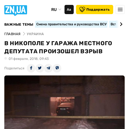
RU
Аа
Поддержать
Смена правительства и руководства ВСУ
Вступление
ВАЖНЫЕ ТЕМЫ
ГЛАВНАЯ
УКРАИНА
В НИКОПОЛЕ У ГАРАЖА МЕСТНОГО
ДЕПУТАТА ПРОИЗОШЕЛ ВЗРЫВ
01 февраля, 2018, 09:43
Поделиться