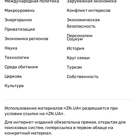
Международная политика
Зарубежная экономика
Макроуровень
Конфликт интересов
Энергорынок
Экономическая
безопасность
Приватизация
Персоналии
Экономика регионов
Социум
Наука
История
Технологии
Круг семьи
Среда обитания
Туризм
Церковь
Собственность
Культура
Использование материалов «ZN.UA» разрешается при
условии ссылки на «ZN.UA».
Для интернет-изданий обязательна прямая, открытая для
поисковых систем, гиперссылка в первом абзаце на
конкретный материал.