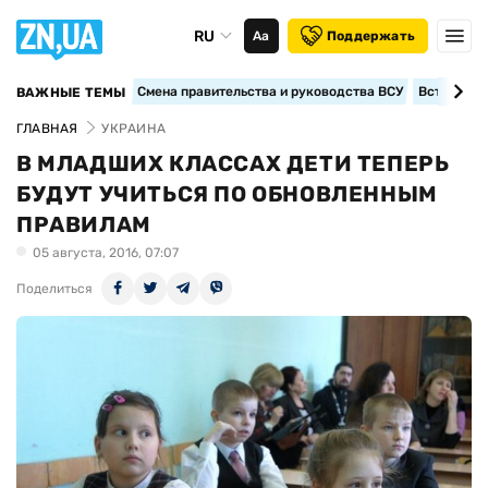
RU
Аа
Поддержать
Смена правительства и руководства ВСУ
Вступление
ВАЖНЫЕ ТЕМЫ
ГЛАВНАЯ
УКРАИНА
В МЛАДШИХ КЛАССАХ ДЕТИ ТЕПЕРЬ
БУДУТ УЧИТЬСЯ ПО ОБНОВЛЕННЫМ
ПРАВИЛАМ
05 августа, 2016, 07:07
Поделиться