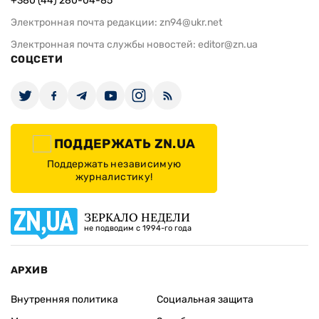
+380 (44) 280-04-85
Электронная почта редакции:
zn94@ukr.net
Электронная почта службы новостей:
editor@zn.ua
СОЦСЕТИ
ПОДДЕРЖАТЬ ZN.UA
Поддержать независимую
журналистику!
ЗЕРКАЛО НЕДЕЛИ
не подводим с 1994-го года
АРХИВ
Внутренняя политика
Социальная защита