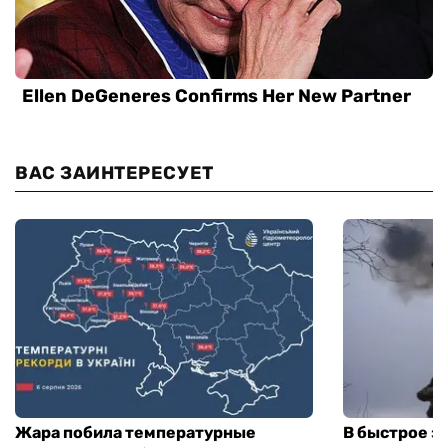
ВАС ЗАИНТЕРЕСУЕТ
Жара побила температурные
В быстрое з