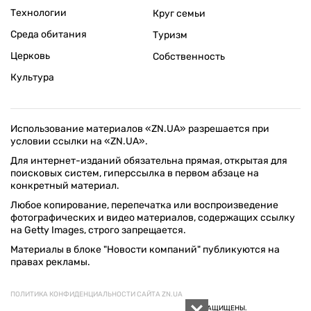
Технологии
Круг семьи
Среда обитания
Туризм
Церковь
Собственность
Культура
Использование материалов «ZN.UA» разрешается при
условии ссылки на «ZN.UA».
Для интернет-изданий обязательна прямая, открытая для
поисковых систем, гиперссылка в первом абзаце на
конкретный материал.
Любое копирование, перепечатка или воспроизведение
фотографических и видео материалов, содержащих ссылку
на Getty Images, строго запрещается.
Материалы в блоке "Новости компаний" публикуются на
правах рекламы.
ПОЛИТИКА КОНФИДЕНЦИАЛЬНОСТИ САЙТА ZN.UA
© 1994–2026 «ЗЕРКАЛО НЕДЕЛИ. УКРАИНА». ВСЕ ПРАВА ЗАЩИЩЕНЫ.