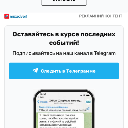
ОТПРАВИТЬ
Оставайтесь в курсе последних
событий!
Подписывайтесь на наш канал в Telegram
Следить в Телеграмме