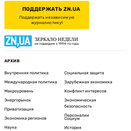
ПОДДЕРЖАТЬ ZN.UA
Поддержать независимую
журналистику!
ЗЕРКАЛО НЕДЕЛИ
не подводим с 1994-го года
АРХИВ
Внутренняя политика
Социальная защита
Международная политика
Зарубежная экономика
Макроуровень
Конфликт интересов
Энергорынок
Экономическая
безопасность
Приватизация
Персоналии
Экономика регионов
Социум
Наука
История