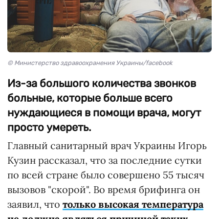
© Министерство здравоохранения Украины/facebook
Из-за большого количества звонков
больные, которые больше всего
нуждающиеся в помощи врача, могут
просто умереть.
Главный санитарный врач Украины Игорь
Кузин рассказал, что за последние сутки
по всей стране было совершено 55 тысяч
вызовов "скорой". Во время брифинга он
заявил, что
только высокая температура
не должна являться причиной таких