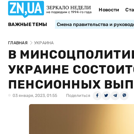
ЗЕРКАЛО НЕДЕЛИ
Новости
Ста
не подводим с 1994-го года
ВАЖНЫЕ ТЕМЫ
Смена правительства и руковод
ГЛАВНАЯ
УКРАИНА
В МИНСОЦПОЛИТИК
УКРАИНЕ СОСТОИ
ПЕНСИОННЫХ ВЫП
03 января, 2023, 01:55
Поделиться