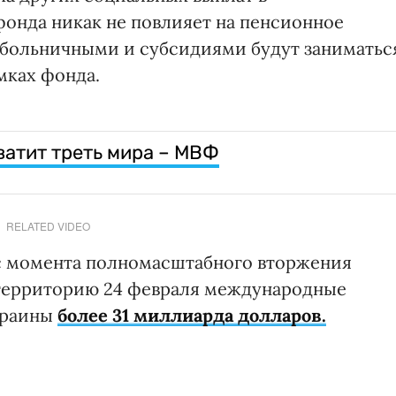
онда никак не повлияет на пенсионное
 больничными и субсидиями будут заниматьс
мках фонда.
ватит треть мира – МВФ
RELATED VIDEO
 с момента полномасштабного вторжения
территорию 24 февраля международные
краины
более 31 миллиарда долларов.