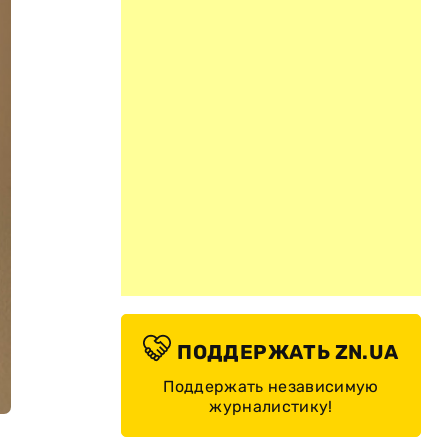
ПОДДЕРЖАТЬ ZN.UA
Поддержать независимую
журналистику!