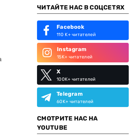
ЧИТАЙТЕ НАС В СОЦСЕТЯХ
Facebook
110 K+ читателей
Instagram
15K+ читателей
а
X
100K+ читателей
Telegram
60K+ читателей
СМОТРИТЕ НАС НА
YOUTUBE