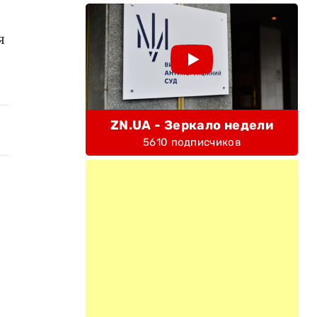
я
ZN.UA - Зеркало недели
5610 подписчиков