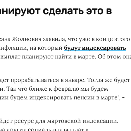
нируют сделать это в
на Жолнович заявила, что уже в конце этого
инфляции, на который
будут индексировать
выплат планируют найти в марте. Об этом он
дет прорабатываться в январе. Тогда же будет
и. Так что ближе к февралю мы будем
ии будем индексировать пенсии в марте", -
айдет ресурс для мартовской индексации.
ча других социальных выплат в