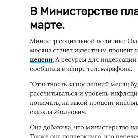
В Министерстве пла
марте.
Министр социальной политики Окса
месяца станет известным процент 
пенсии.
А ресурсы для индексации 
сообщила в эфире телемарафона.
"Отчетность за последний месяц бу
рассчитываться и уровень инфляци
понимать, на какой процент инфляц
сказала Жолнович.
Она добавила, что министерство н
Также она подчеркнула, что переда