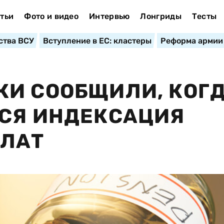
тьи
Фото и видео
Интервью
Лонгриды
Тесты
ства ВСУ
Вступление в ЕС: кластеры
Реформа армии
И СООБЩИЛИ, КОГД
ТСЯ ИНДЕКСАЦИЯ
ЛАТ