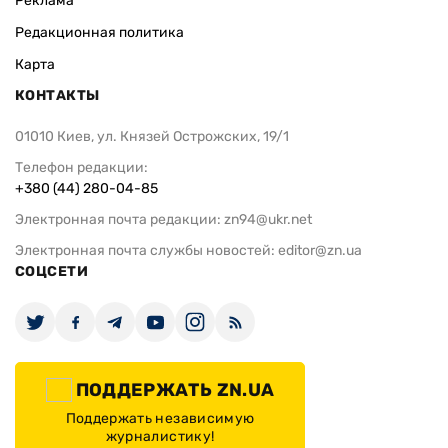
Реклама
Редакционная политика
Карта
КОНТАКТЫ
01010 Киев, ул. Князей Острожских, 19/1
Телефон редакции:
+380 (44) 280-04-85
Электронная почта редакции:
zn94@ukr.net
Электронная почта службы новостей:
editor@zn.ua
СОЦСЕТИ
ПОДДЕРЖАТЬ ZN.UA
Поддержать независимую
журналистику!