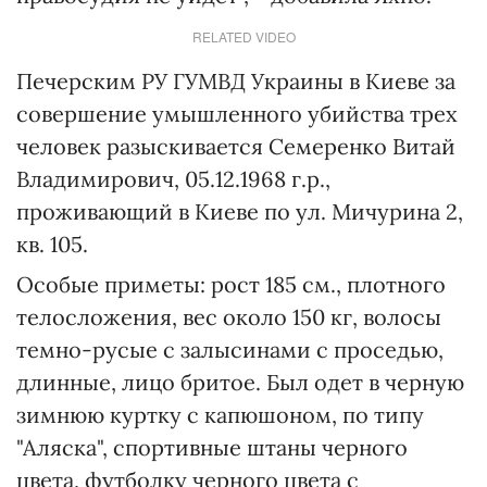
RELATED VIDEO
Печерским РУ ГУМВД Украины в Киеве за
совершение умышленного убийства трех
человек разыскивается Семеренко Витай
Владимирович, 05.12.1968 г.р.,
проживающий в Киеве по ул. Мичурина 2,
кв. 105.
Особые приметы: рост 185 см., плотного
телосложения, вес около 150 кг, волосы
темно-русые с залысинами с проседью,
длинные, лицо бритое. Был одет в черную
зимнюю куртку с капюшоном, по типу
"Аляска", спортивные штаны черного
цвета, футболку черного цвета с