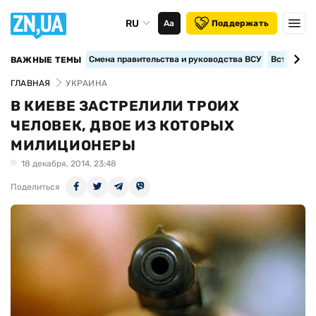
RU
Аа
Поддержать
Смена правительства и руководства ВСУ
Вступление
ВАЖНЫЕ ТЕМЫ
ГЛАВНАЯ
УКРАИНА
В КИЕВЕ ЗАСТРЕЛИЛИ ТРОИХ
ЧЕЛОВЕК, ДВОЕ ИЗ КОТОРЫХ
МИЛИЦИОНЕРЫ
18 декабря, 2014, 23:48
Поделиться