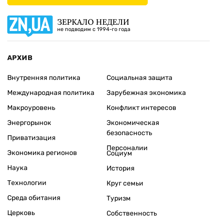
ЗЕРКАЛО НЕДЕЛИ
не подводим с 1994-го года
АРХИВ
Внутренняя политика
Социальная защита
Международная политика
Зарубежная экономика
Макроуровень
Конфликт интересов
Энергорынок
Экономическая
безопасность
Приватизация
Персоналии
Экономика регионов
Социум
Наука
История
Технологии
Круг семьи
Среда обитания
Туризм
Церковь
Собственность