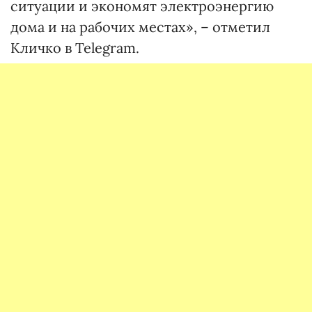
ситуации и экономят электроэнергию
дома и на рабочих местах», – отметил
Кличко в Telegram.