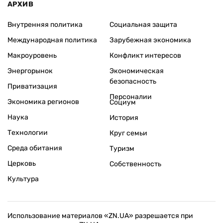
АРХИВ
Внутренняя политика
Социальная защита
Международная политика
Зарубежная экономика
Макроуровень
Конфликт интересов
Энергорынок
Экономическая
безопасность
Приватизация
Персоналии
Экономика регионов
Социум
Наука
История
Технологии
Круг семьи
Среда обитания
Туризм
Церковь
Собственность
Культура
Использование материалов «ZN.UA» разрешается при