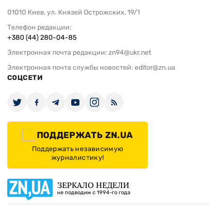
01010 Киев, ул. Князей Острожских, 19/1
Телефон редакции:
+380 (44) 280-04-85
Электронная почта редакции:
zn94@ukr.net
Электронная почта службы новостей:
editor@zn.ua
СОЦСЕТИ
ПОДДЕРЖАТЬ ZN.UA
Поддержать независимую
журналистику!
ЗЕРКАЛО НЕДЕЛИ
не подводим с 1994-го года