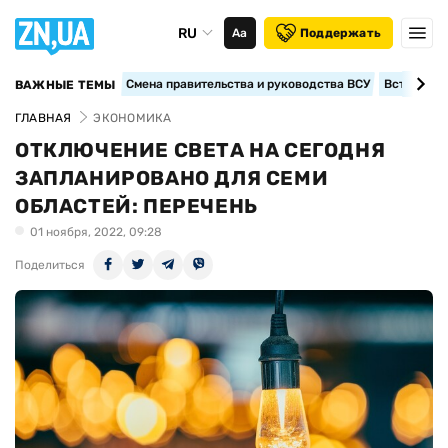
RU
Аа
Поддержать
Смена правительства и руководства ВСУ
Вступление
ВАЖНЫЕ ТЕМЫ
ГЛАВНАЯ
ЭКОНОМИКА
ОТКЛЮЧЕНИЕ СВЕТА НА СЕГОДНЯ
ЗАПЛАНИРОВАНО ДЛЯ СЕМИ
ОБЛАСТЕЙ: ПЕРЕЧЕНЬ
01 ноября, 2022, 09:28
Поделиться