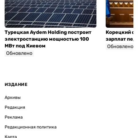
Турецкая Aydem Holding построит
Корецкий об
электростанцию мощностью 100
зарплат педа
МВт под Киевом
Обновлено
Обновлено
ИЗДАНИЕ
Архивы
Редакция
Реклама
Редакционная политика
Карта