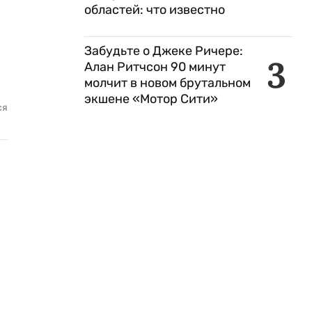
областей: что известно
Забудьте о Джеке Ричере:
3
Алан Ритчсон 90 минут
молчит в новом брутальном
экшене «Мотор Сити»
ся