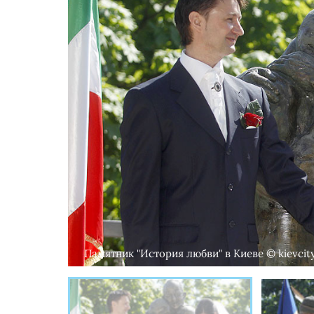
Памятник "История любви" в Киеве © kievcity