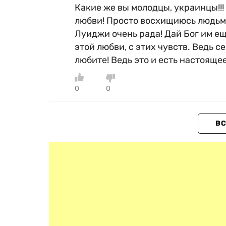
Какие же вы молодцы, украинцы!!
любви! Просто восхищиюсь людьми,
Луиджи очень рада! Дай Бог им ещ
этой любви, с этих чувств. Ведь с
любите! Ведь это и есть настоящее
0
0
ВС