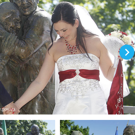
.gov.ua