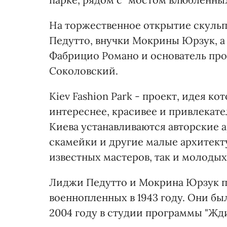
На торжественное открытие скуль
Педутто, внучки Мокрины Юрзук, а
Фабрицио Романо и основатель прое
Соколовский.
Kiev Fashion Park - проект, идея ко
интереснее, красивее и привлекател
Киева устанавливаются авторские а
скамейки и другие малые архитект
известных мастеров, так и молодых
Лиджи Педутто и Мокрина Юрзук п
военнопленных в 1943 году. Они был
2004 году в студии программы "Жди 