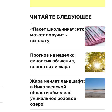
ЧИТАЙТЕ СЛЕДУЮЩЕЕ
«Пакет школьника»: кто
может получить
выплату
Прогноз на неделю:
синоптик объяснил,
вернётся ли жара
Жара меняет ландшафт:
в Николаевской
области обмелело
уникальное розовое
озеро