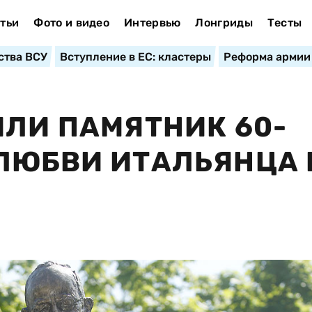
тьи
Фото и видео
Интервью
Лонгриды
Тесты
ства ВСУ
Вступление в ЕС: кластеры
Реформа армии
ИЛИ ПАМЯТНИК 60-
ЛЮБВИ ИТАЛЬЯНЦА 