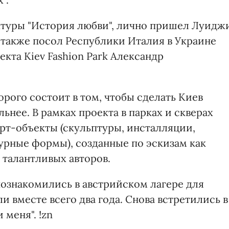
птуры "История любви", лично пришел Луидж
 также посол Республики Италия в Украине
кта Kiev Fashion Park Александр
торого состоит в том, чтобы сделать Киев
ьнее. В рамках проекта в парках и скверах
рт-объекты (скульптуры, инсталляции,
урные формы), созданные по эскизам как
 талантливых авторов.
ознакомились в австрийском лагере для
и вместе всего два года. Снова встретились в
меня". !zn