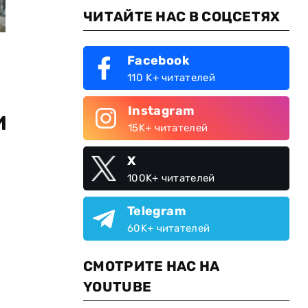
ЧИТАЙТЕ НАС В СОЦСЕТЯХ
Facebook
110 K+ читателей
Instagram
и
15K+ читателей
X
100K+ читателей
Telegram
60K+ читателей
СМОТРИТЕ НАС НА
YOUTUBE