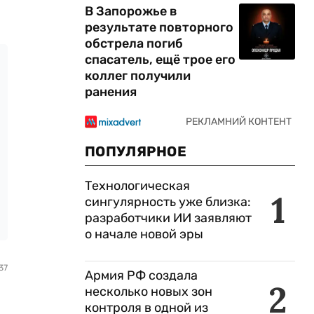
В Запорожье в
результате повторного
обстрела погиб
спасатель, ещё трое его
коллег получили
ранения
ПОПУЛЯРНОЕ
Технологическая
1
сингулярность уже близка:
разработчики ИИ заявляют
о начале новой эры
37
Армия РФ создала
2
несколько новых зон
контроля в одной из