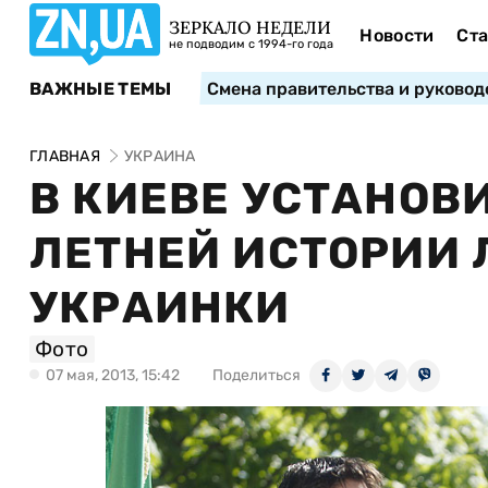
ЗЕРКАЛО НЕДЕЛИ
Новости
Ста
не подводим с 1994-го года
ВАЖНЫЕ ТЕМЫ
Смена правительства и руковод
ГЛАВНАЯ
УКРАИНА
В КИЕВЕ УСТАНОВ
ЛЕТНЕЙ ИСТОРИИ 
УКРАИНКИ
Фото
07 мая, 2013, 15:42
Поделиться