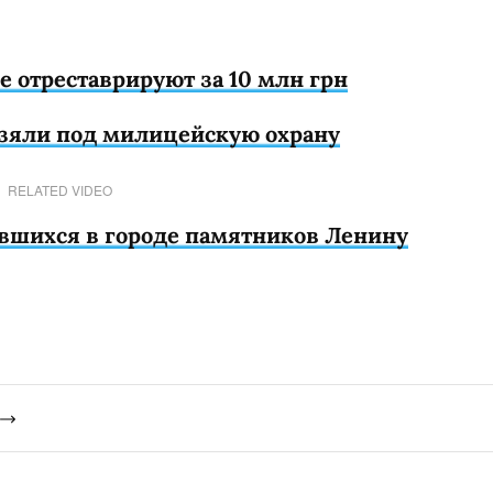
 отреставрируют за 10 млн грн
взяли под милицейскую охрану
RELATED VIDEO
авшихся в городе памятников Ленину