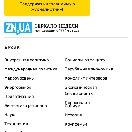
Поддержать независимую
журналистику!
ЗЕРКАЛО НЕДЕЛИ
не подводим с 1994-го года
АРХИВ
Внутренняя политика
Социальная защита
Международная политика
Зарубежная экономика
Макроуровень
Конфликт интересов
Энергорынок
Экономическая
безопасность
Приватизация
Персоналии
Экономика регионов
Социум
Наука
История
Технологии
Круг семьи