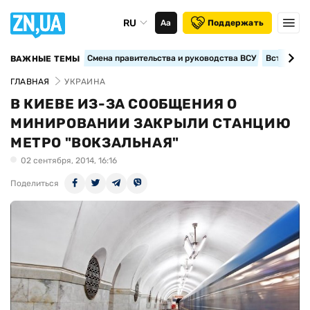
RU
Аа
Поддержать
Смена правительства и руководства ВСУ
Вступление
ВАЖНЫЕ ТЕМЫ
ГЛАВНАЯ
УКРАИНА
В КИЕВЕ ИЗ-ЗА СООБЩЕНИЯ О
МИНИРОВАНИИ ЗАКРЫЛИ СТАНЦИЮ
МЕТРО "ВОКЗАЛЬНАЯ"
02 сентября, 2014, 16:16
Поделиться