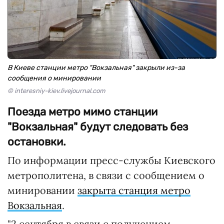
В Киеве станции метро "Вокзальная" закрыли из-за
сообщения о минировании
© interesniy-kiev.livejournal.com
Поезда метро мимо станции
"Вокзальная" будут следовать без
остановки.
По информации пресс-службы Киевского
метрополитена, в связи с сообщением о
минировании
закрыта станция метро
Вокзальная
.
"2 сентября в связи с получением