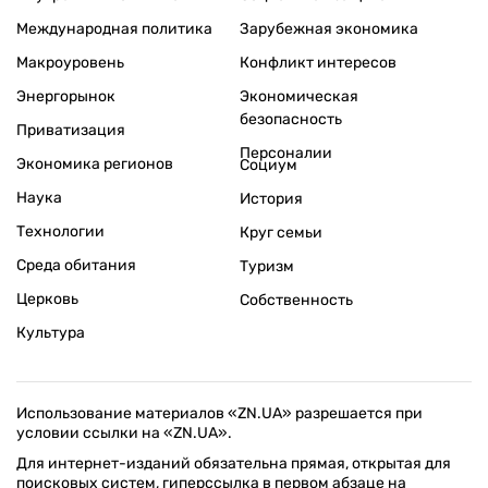
Международная политика
Зарубежная экономика
Макроуровень
Конфликт интересов
Энергорынок
Экономическая
безопасность
Приватизация
Персоналии
Экономика регионов
Социум
Наука
История
Технологии
Круг семьи
Среда обитания
Туризм
Церковь
Собственность
Культура
Использование материалов «ZN.UA» разрешается при
условии ссылки на «ZN.UA».
Для интернет-изданий обязательна прямая, открытая для
поисковых систем, гиперссылка в первом абзаце на