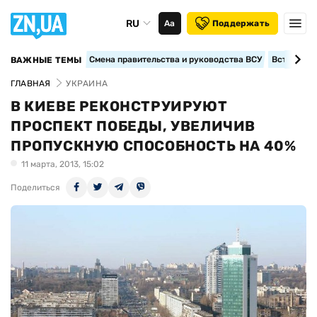
RU
Аа
Поддержать
Смена правительства и руководства ВСУ
Вступление
ВАЖНЫЕ ТЕМЫ
ГЛАВНАЯ
УКРАИНА
В КИЕВЕ РЕКОНСТРУИРУЮТ
ПРОСПЕКТ ПОБЕДЫ, УВЕЛИЧИВ
ПРОПУСКНУЮ СПОСОБНОСТЬ НА 40%
11 марта, 2013, 15:02
Поделиться