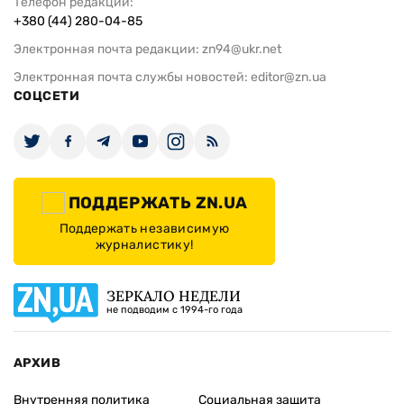
Телефон редакции:
+380 (44) 280-04-85
Электронная почта редакции:
zn94@ukr.net
Электронная почта службы новостей:
editor@zn.ua
СОЦСЕТИ
ПОДДЕРЖАТЬ ZN.UA
Поддержать независимую
журналистику!
ЗЕРКАЛО НЕДЕЛИ
не подводим с 1994-го года
АРХИВ
Внутренняя политика
Социальная защита