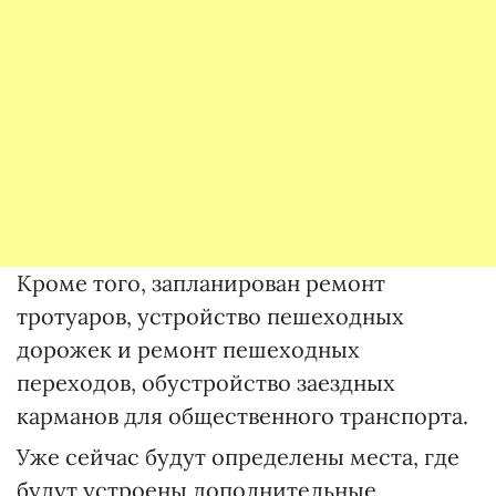
Кроме того, запланирован ремонт
тротуаров, устройство пешеходных
дорожек и ремонт пешеходных
переходов, обустройство заездных
карманов для общественного транспорта.
Уже сейчас будут определены места, где
будут устроены дополнительные