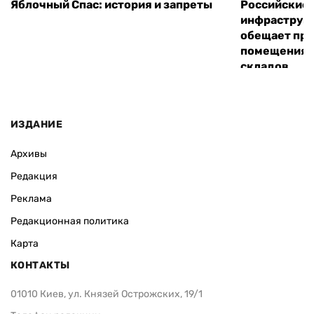
Яблочный Спас: история и запреты
Российские 
инфраструкт
обещает пре
помещения 
складов
ИЗДАНИЕ
Архивы
Редакция
Реклама
Редакционная политика
Карта
КОНТАКТЫ
01010 Киев, ул. Князей Острожских, 19/1