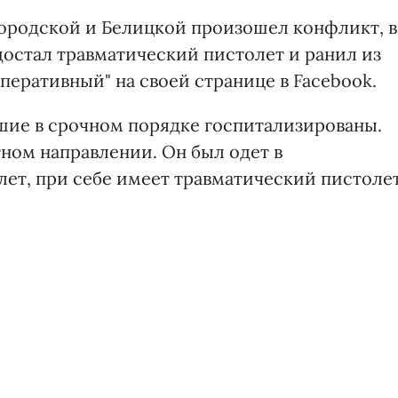
ородской и Белицкой произошел конфликт, в
достал травматический пистолет и ранил из
оперативный" на своей странице в Facebook.
шие в срочном порядке госпитализированы.
ном направлении. Он был одет в
ет, при себе имеет травматический пистолет