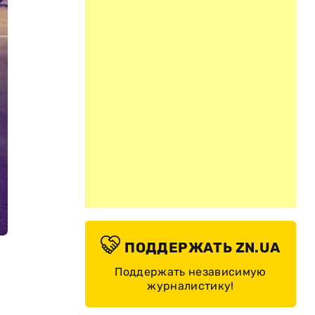
ПОДДЕРЖАТЬ ZN.UA
Поддержать независимую
журналистику!