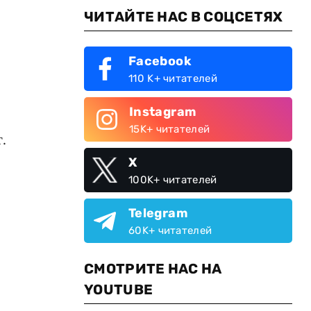
ЧИТАЙТЕ НАС В СОЦСЕТЯХ
Facebook
110 K+ читателей
Instagram
15K+ читателей
.
X
100K+ читателей
Telegram
60K+ читателей
СМОТРИТЕ НАС НА
YOUTUBE