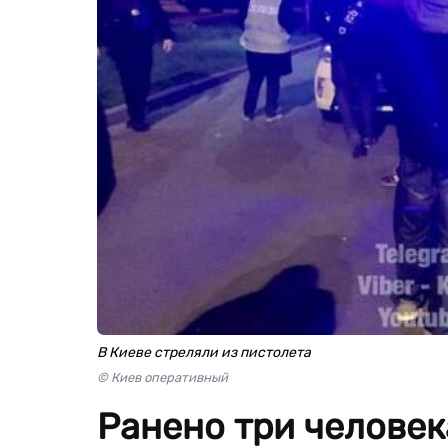
В Киеве стреляли из пистолета
© Киев оперативный
Ранено три человек