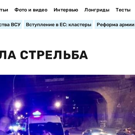
тьи
Фото и видео
Интервью
Лонгриды
Тесты
ства ВСУ
Вступление в ЕС: кластеры
Реформа армии
ЛА СТРЕЛЬБА