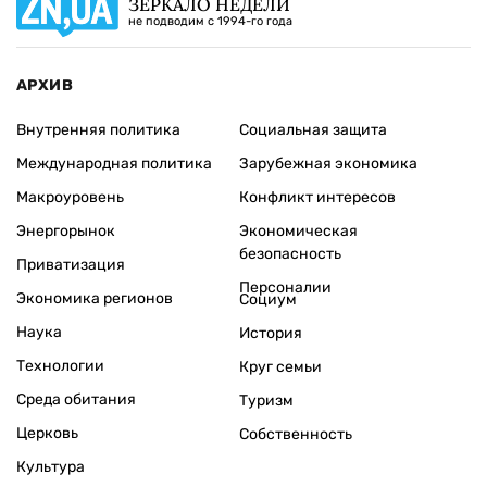
ЗЕРКАЛО НЕДЕЛИ
не подводим с 1994-го года
АРХИВ
Внутренняя политика
Социальная защита
Международная политика
Зарубежная экономика
Макроуровень
Конфликт интересов
Энергорынок
Экономическая
безопасность
Приватизация
Персоналии
Экономика регионов
Социум
Наука
История
Технологии
Круг семьи
Среда обитания
Туризм
Церковь
Собственность
Культура