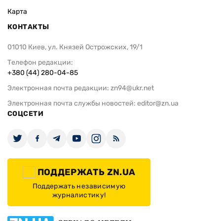
Карта
КОНТАКТЫ
01010 Киев, ул. Князей Острожских, 19/1
Телефон редакции:
+380 (44) 280-04-85
Электронная почта редакции:
zn94@ukr.net
Электронная почта службы новостей:
editor@zn.ua
СОЦСЕТИ
ПОДДЕРЖАТЬ ZN.UA
Поддержать независимую
журналистику!