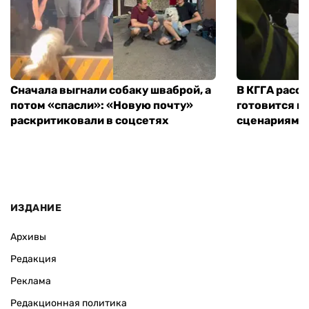
Сначала выгнали собаку шваброй, а
В КГГА расск
потом «спасли»: «Новую почту»
готовится к
раскритиковали в соцсетях
сценариям э
ИЗДАНИЕ
Архивы
Редакция
Реклама
Редакционная политика