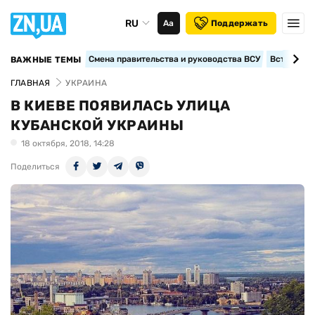
RU
Аа
Поддержать
Смена правительства и руководства ВСУ
Вступление
ВАЖНЫЕ ТЕМЫ
ГЛАВНАЯ
УКРАИНА
В КИЕВЕ ПОЯВИЛАСЬ УЛИЦА
КУБАНСКОЙ УКРАИНЫ
18 октября, 2018, 14:28
Поделиться