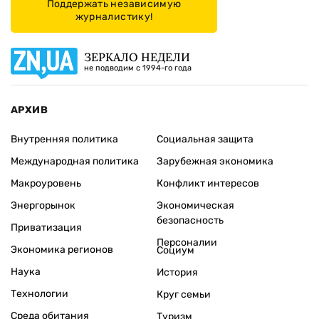
Поддержать независимую
журналистику!
ЗЕРКАЛО НЕДЕЛИ
не подводим с 1994-го года
АРХИВ
Внутренняя политика
Социальная защита
Международная политика
Зарубежная экономика
Макроуровень
Конфликт интересов
Энергорынок
Экономическая
безопасность
Приватизация
Персоналии
Экономика регионов
Социум
Наука
История
Технологии
Круг семьи
Среда обитания
Туризм