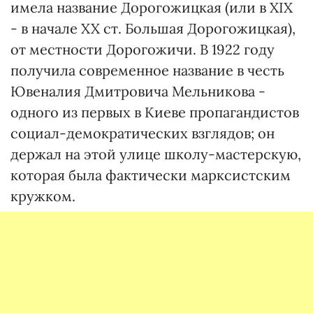
имела название Дорогожицкая (или в XIX
- в начале XX ст. Большая Дорогожицкая),
от местности Дорогожичи. В 1922 году
получила современное название в честь
Ювеналия Дмитровича Мельникова -
одного из первых в Киеве пропагандистов
социал-демократических взглядов; он
держал на этой улице школу-мастерскую,
которая была фактически марксистским
кружком.