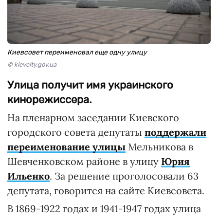
Киевсовет переименовал еще одну улицу
© kievcity.gov.ua
Улица получит имя украинского
кинорежиссера.
На пленарном заседании Киевского
городского совета депутаты
поддержали
переименование улицы
Мельникова в
Шевченковском районе в улицу
Юрия
Ильенко
. За решение проголосовали 63
депутата, говорится на сайте Киевсовета.
В 1869-1922 годах и 1941-1947 годах улица