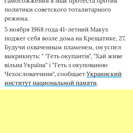
самосожжения в знак протеста против
политики советского тоталитарного
режима.
5 ноября 1968 года 41-летний Макух
поджег себя возле дома на Крещатике, 27.
Будучи охваченным пламенем, он успел
выкрикнуть: " "Геть окупантів", "Хай живе
вільна Україна" і "Геть з окупованою
Чехословаччини", сообщает
Украинский
институт национальной памяти
.