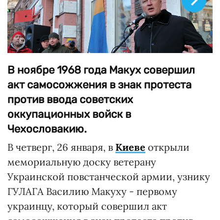
©
В ноябре 1968 года Макух совершил
акт самосожжения в знак протеста
против ввода советских
оккупационных войск в
Чехословакию.
В четверг, 26 января, в
Киеве
открыли
мемориальную доску ветерану
Украинской повстанческой армии, узнику
ГУЛАГА Василию Макуху - первому
украинцу, который совершил акт