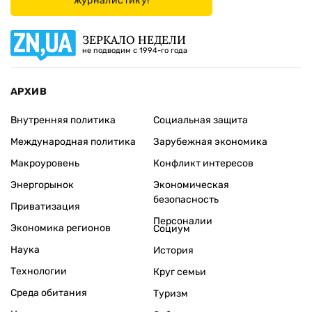
журналистику!
ЗЕРКАЛО НЕДЕЛИ
не подводим с 1994-го года
АРХИВ
Внутренняя политика
Социальная защита
Международная политика
Зарубежная экономика
Макроуровень
Конфликт интересов
Энергорынок
Экономическая
безопасность
Приватизация
Персоналии
Экономика регионов
Социум
Наука
История
Технологии
Круг семьи
Среда обитания
Туризм