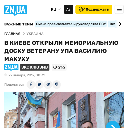
RU
Аа
Поддержать
Смена правительства и руководства ВСУ
Вступление
ВАЖНЫЕ ТЕМЫ
ГЛАВНАЯ
УКРАИНА
В КИЕВЕ ОТКРЫЛИ МЕМОРИАЛЬНУЮ
ДОСКУ ВЕТЕРАНУ УПА ВАСИЛИЮ
МАКУХУ
Фото
ЭКСКЛЮЗИВ
27 января, 2017, 00:32
Поделиться