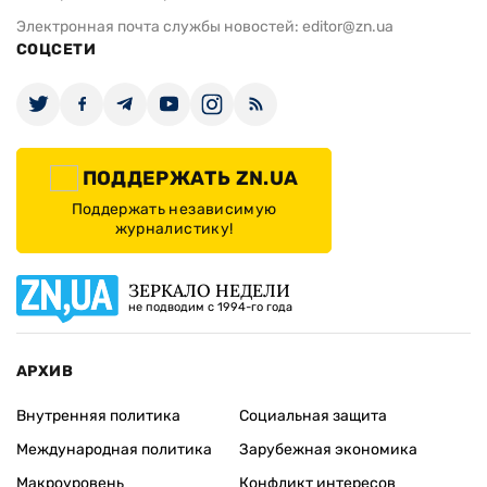
Электронная почта службы новостей:
editor@zn.ua
СОЦСЕТИ
ПОДДЕРЖАТЬ ZN.UA
Поддержать независимую
журналистику!
ЗЕРКАЛО НЕДЕЛИ
не подводим с 1994-го года
АРХИВ
Внутренняя политика
Социальная защита
Международная политика
Зарубежная экономика
Макроуровень
Конфликт интересов