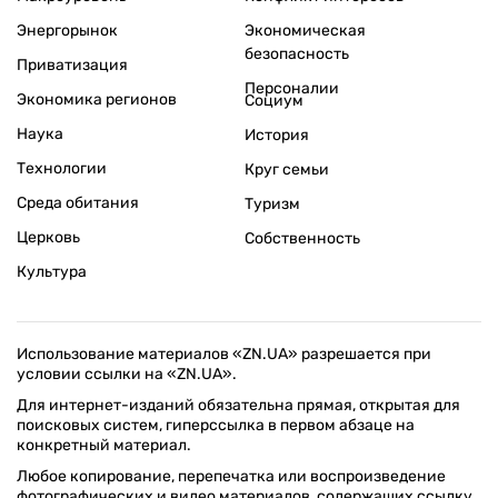
Энергорынок
Экономическая
безопасность
Приватизация
Персоналии
Экономика регионов
Социум
Наука
История
Технологии
Круг семьи
Среда обитания
Туризм
Церковь
Собственность
Культура
Использование материалов «ZN.UA» разрешается при
условии ссылки на «ZN.UA».
Для интернет-изданий обязательна прямая, открытая для
поисковых систем, гиперссылка в первом абзаце на
конкретный материал.
Любое копирование, перепечатка или воспроизведение
фотографических и видео материалов, содержащих ссылку