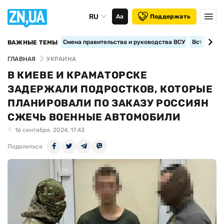
RU
Аа
Поддержать
Смена правительства и руководства ВСУ
Вступление
ВАЖНЫЕ ТЕМЫ
ГЛАВНАЯ
УКРАИНА
В КИЕВЕ И КРАМАТОРСКЕ
ЗАДЕРЖАЛИ ПОДРОСТКОВ, КОТОРЫЕ
ПЛАНИРОВАЛИ ПО ЗАКАЗУ РОССИЯН
СЖЕЧЬ ВОЕННЫЕ АВТОМОБИЛИ
16 сентября, 2024, 17:43
Поделиться