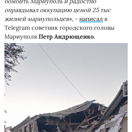
бомбить Мариуполь и радостно
оправдывал оккупацию ценой 25 тыс
жизней мариупольцев»,
-
написал
в
Telegram советник городского головы
Мариуполя
Петр Андрющенко.