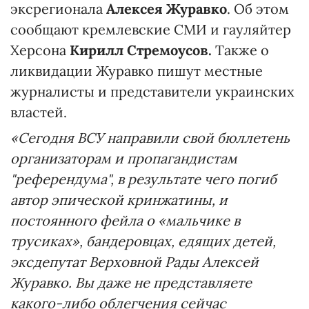
эксрегионала
Алексея Журавко
. Об этом
сообщают кремлевские СМИ и гауляйтер
Херсона
Кирилл Стремоусов.
Также о
ликвидации Журавко пишут местные
журналисты и представители украинских
властей.
«Сегодня ВСУ направили свой бюллетень
организаторам и пропагандистам
"референдума", в результате чего погиб
автор эпической кринжатины, и
постоянного фейла о «мальчике в
трусиках», бандеровцах, едящих детей,
эксдепутат Верховной Рады Алексей
Журавко. Вы даже не представляете
какого-либо облегчения сейчас