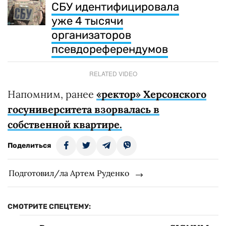
СБУ идентифицировала
уже 4 тысячи
организаторов
псевдореферендумов
RELATED VIDEO
Напомним, ранее
«ректор» Херсонского
госуниверситета взорвалась в
собственной квартире.
Поделиться
Подготовил/ла Артем Руденко
СМОТРИТЕ СПЕЦТЕМУ: