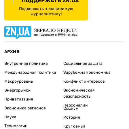
ПОДДЕРЖАТЬ ZN.UA
Поддержать независимую
журналистику!
ЗЕРКАЛО НЕДЕЛИ
не подводим с 1994-го года
АРХИВ
Внутренняя политика
Социальная защита
Международная политика
Зарубежная экономика
Макроуровень
Конфликт интересов
Энергорынок
Экономическая
безопасность
Приватизация
Персоналии
Экономика регионов
Социум
Наука
История
Технологии
Круг семьи