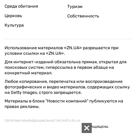
Среда обитания
Туризм
Церковь
Собственность
Культура
Использование материалов «ZN.UA» разрешается при
условии ссылки на «ZN.UA».
Для интернет-изданий обязательна прямая, открытая для
поисковых систем, гиперссылка в первом абзаце на
конкретный материал.
Любое копирование, перепечатка или воспроизведение
фотографических и видео материалов, содержащих ссылку
на Getty Images, строго запрещается.
Материалы в блоке "Новости компаний" публикуются на
правах рекламы.
ПОЛИТИКА КОНФИДЕНЦИАЛЬНОСТИ САЙТА ZN.UA
© 1994–2026 «ЗЕРКАЛО НЕДЕЛИ. УКРАИНА». ВСЕ ПРАВА ЗАЩИЩЕНЫ.