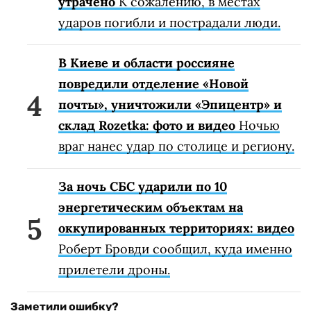
утрачено
К сожалению, в местах
ударов погибли и пострадали люди.
В Киеве и области россияне
повредили отделение «Новой
почты», уничтожили «Эпицентр» и
склад Rozetka: фото и видео
Ночью
враг нанес удар по столице и региону.
За ночь СБС ударили по 10
энергетическим объектам на
оккупированных территориях: видео
Роберт Бровди сообщил, куда именно
прилетели дроны.
Заметили ошибку?