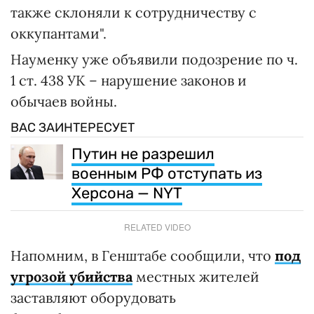
также склоняли к сотрудничеству с
оккупантами".
Науменку уже объявили подозрение по ч.
1 ст. 438 УК – нарушение законов и
обычаев войны.
ВАС ЗАИНТЕРЕСУЕТ
Путин не разрешил
военным РФ отступать из
Херсона — NYT
RELATED VIDEO
Напомним, в Генштабе сообщили, что
под
угрозой убийства
местных жителей
заставляют оборудовать