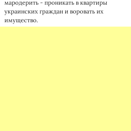
мародерить - проникать в квартиры
украинских граждан и воровать их
имущество.