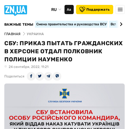
RU
Аа
Поддержать
Смена правительства и руководства ВСУ
Вступление
ВАЖНЫЕ ТЕМЫ
ГЛАВНАЯ
УКРАИНА
СБУ: ПРИКАЗ ПЫТАТЬ ГРАЖДАНСКИХ
В ХЕРСОНЕ ОТДАЛ ПОЛКОВНИК
ПОЛИЦИИ НАУМЕНКО
24 сентября, 2022, 11:21
Поделиться