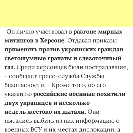
"Он лично участвовал в
разгоне мирных
митингов в Херсоне
. Отдавал приказы
применять против украинских граждан
светошумные гранаты и слезоточивый
газ.
Среди херсонцев были пострадавшие,
- сообщает пресс-служба Службы
безопасности. - Кроме того, по его
указанию
российские военные похитили
двух украинцев и несколько
недель
жестоко их пытали.
Они
пытались выбить из них информацию о
военных ВСУ и их местах дислокации, а