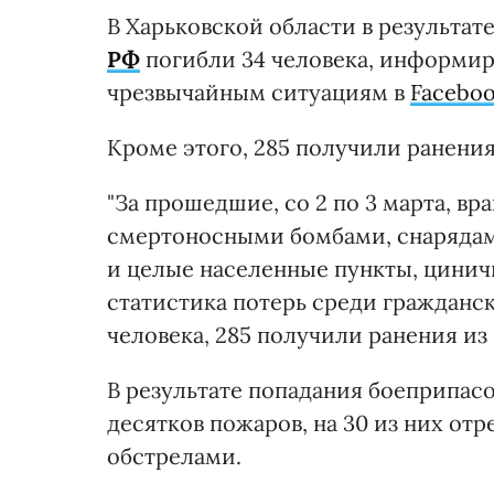
В Харьковской области в результат
РФ
погибли 34 человека, информир
чрезвычайным ситуациям в
Faceboo
Кроме этого, 285 получили ранения,
"За прошедшие, со 2 по 3 марта, в
смертоносными бомбами, снарядам
и целые населенные пункты, цинич
статистика потерь среди гражданск
человека, 285 получили ранения из 
В результате попадания боеприпас
десятков пожаров, на 30 из них отр
обстрелами.