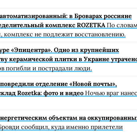
автоматизированный: в Броварах россияне
еделительный комплекс ROZETKA
По слова
, комплекс не подлежит восстановлению.
уре «Эпицентра». Одно из крупнейших
ву керамической плитки в Украине утрачен
ов погибли и пострадали люди.
е повредили отделение «Новой почты»,
клад Rozetka: фото и видео
Ночью враг нане
 энергетическим объектам на оккупированны
Бровди сообщил, куда именно прилетели