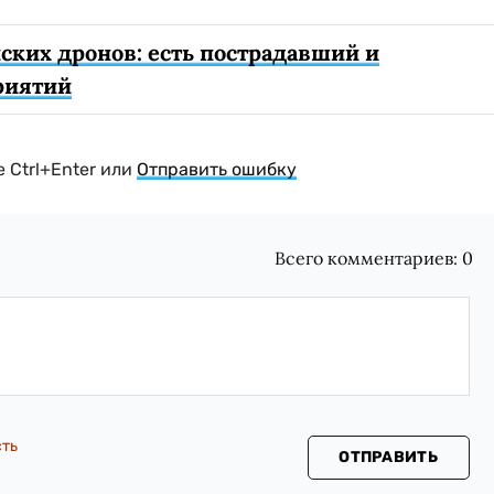
ских дронов: есть пострадавший и
риятий
 Ctrl+Enter или
Отправить ошибку
Всего комментариев:
0
сть
ОТПРАВИТЬ