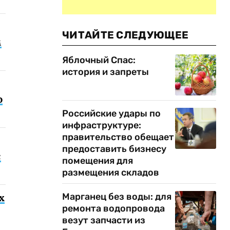
ЧИТАЙТЕ СЛЕДУЮЩЕЕ
м
Яблочный Спас:
история и запреты
о
Российские удары по
инфраструктуре:
правительство обещает
предоставить бизнесу
с
помещения для
размещения складов
Марганец без воды: для
х
ремонта водопровода
везут запчасти из