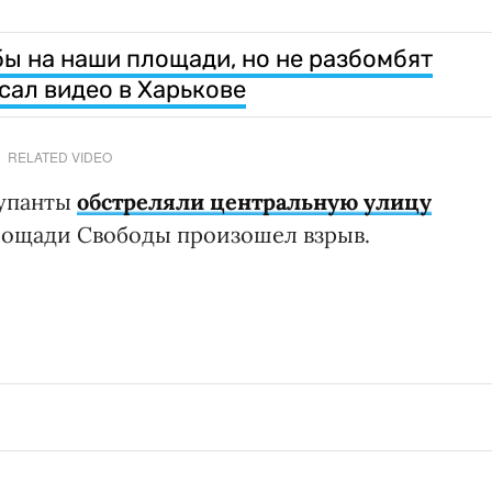
бы на наши площади, но не разбомбят
сал видео в Харькове
RELATED VIDEO
купанты
обстреляли центральную улицу
Площади Свободы произошел взрыв.