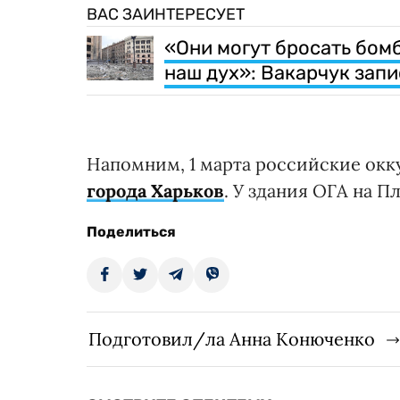
ВАС ЗАИНТЕРЕСУЕТ
«Они могут бросать бом
наш дух»: Вакарчук запи
Напомним, 1 марта российские ок
города Харьков
. У здания ОГА на 
Поделиться
Подготовил/ла Анна Конюченко