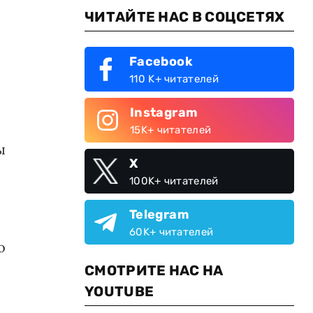
ЧИТАЙТЕ НАС В СОЦСЕТЯХ
Facebook
110 K+ читателей
Instagram
15K+ читателей
ы
X
100K+ читателей
Telegram
60K+ читателей
о
СМОТРИТЕ НАС НА
YOUTUBE