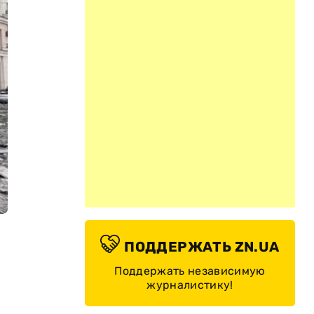
ПОДДЕРЖАТЬ ZN.UA
Поддержать независимую
журналистику!