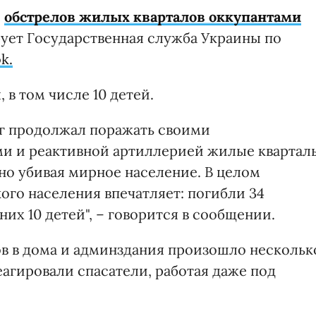
е
обстрелов жилых кварталов оккупантами
ует Государственная служба Украины по
k.
 в том числе 10 детей.
раг продолжал поражать своими
и и реактивной артиллерией жилые квартал
но убивая мирное население. В целом
ого населения впечатляет: погибли 34
них 10 детей", – говорится в сообщении.
ов в дома и админздания произошло нескольк
еагировали спасатели, работая даже под