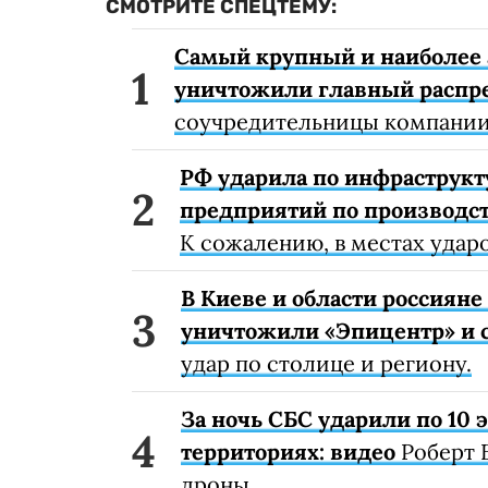
СМОТРИТЕ СПЕЦТЕМУ:
Самый крупный и наиболее 
уничтожили главный распр
соучредительницы компании
РФ ударила по инфраструкт
предприятий по производст
К сожалению, в местах удар
В Киеве и области россиян
уничтожили «Эпицентр» и с
удар по столице и региону.
За ночь СБС ударили по 10
территориях: видео
Роберт 
дроны.