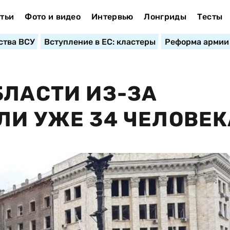
тьи
Фото и видео
Интервью
Лонгриды
Тесты
ства ВСУ
Вступление в ЕС: кластеры
Реформа армии
БЛАСТИ ИЗ-ЗА
ЛИ УЖЕ 34 ЧЕЛОВЕК