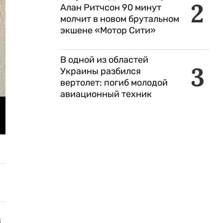
2
Алан Ритчсон 90 минут
молчит в новом брутальном
экшене «Мотор Сити»
В одной из областей
3
Украины разбился
вертолет: погиб молодой
авиационный техник
а