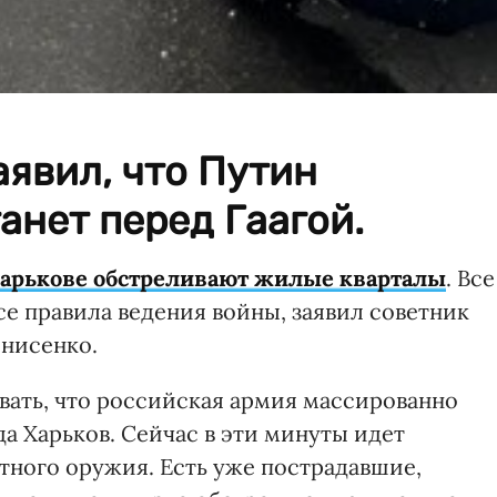
явил, что Путин
анет перед Гаагой.
Харькове обстреливают жилые кварталы
. Все
е правила ведения войны, заявил советник
енисенко.
ать, что российская армия массированно
а Харьков. Сейчас в эти минуты идет
тного оружия. Есть уже пострадавшие,