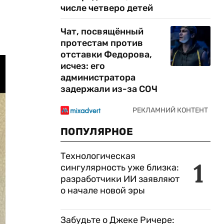
числе четверо детей
ы
Чат, посвящённый
протестам против
отставки Федорова,
исчез: его
администратора
задержали из-за СОЧ
ПОПУЛЯРНОЕ
Технологическая
1
сингулярность уже близка:
разработчики ИИ заявляют
о начале новой эры
Забудьте о Джеке Ричере: