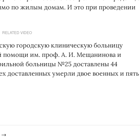
ямо по жилым домам. И это при проведении
RELATED VIDEO
овскую городскую клиническую больницу
 помощи им. проф. А. И. Мещанинова и
фильной больницы №25 доставлены 44
всех доставленных умерли двое военных и пять