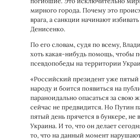
погибшие. Это исключительно мир
мирного города. Почему это проис
врага, а санкции начинают избиват
Денисенко.
По его словам, судя по всему, Влад
хоть какая-нибудь помощь, чтобы 
псевдопобеды на территории Укра
«Российский президент уже пятый д
народу и боится появиться на публ
параноидально опасаться за свою ж
сейчас не предвидится. Но Путин п
пятый день прячется в бункере, не
Украина. И то, что он делает сегод
то, что на данный момент нарушают