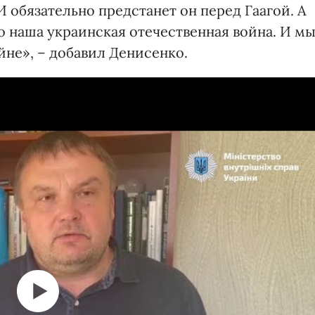
И обязательно предстанет он перед Гаагой. А
о наша украинская отечественная война. И м
йне», – добавил Денисенко.