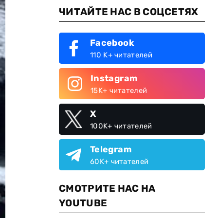
ЧИТАЙТЕ НАС В СОЦСЕТЯХ
Facebook
110 K+ читателей
Instagram
15K+ читателей
X
100K+ читателей
Telegram
60K+ читателей
СМОТРИТЕ НАС НА
YOUTUBE