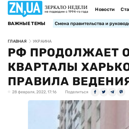
ЗЕРКАЛО НЕДЕЛИ
Новости
Ста
не подводим с 1994-го года
ВАЖНЫЕ ТЕМЫ
Смена правительства и руковод
ГЛАВНАЯ
УКРАИНА
РФ ПРОДОЛЖАЕТ 
КВАРТАЛЫ ХАРЬКО
ПРАВИЛА ВЕДЕНИЯ
28 февраля, 2022, 17:16
Поделиться