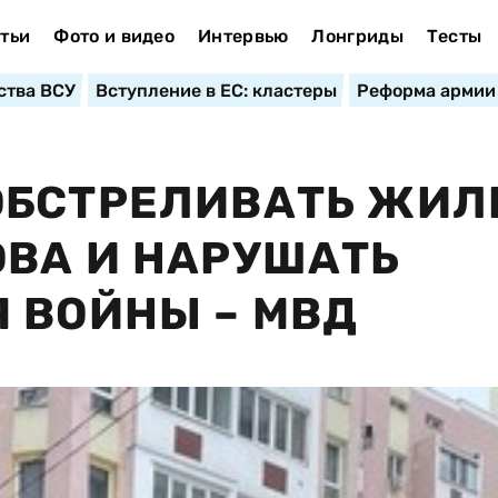
тьи
Фото и видео
Интервью
Лонгриды
Тесты
ства ВСУ
Вступление в ЕС: кластеры
Реформа армии
ОБСТРЕЛИВАТЬ ЖИЛ
ВА И НАРУШАТЬ
 ВОЙНЫ – МВД