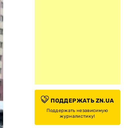
ПОДДЕРЖАТЬ ZN.UA
Поддержать независимую
журналистику!