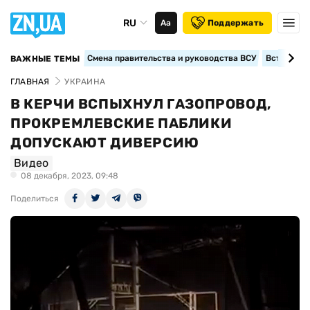
RU
Аа
Поддержать
Смена правительства и руководства ВСУ
Вступление
ВАЖНЫЕ ТЕМЫ
ГЛАВНАЯ
УКРАИНА
В КЕРЧИ ВСПЫХНУЛ ГАЗОПРОВОД,
ПРОКРЕМЛЕВСКИЕ ПАБЛИКИ
ДОПУСКАЮТ ДИВЕРСИЮ
Видео
08 декабря, 2023, 09:48
Поделиться