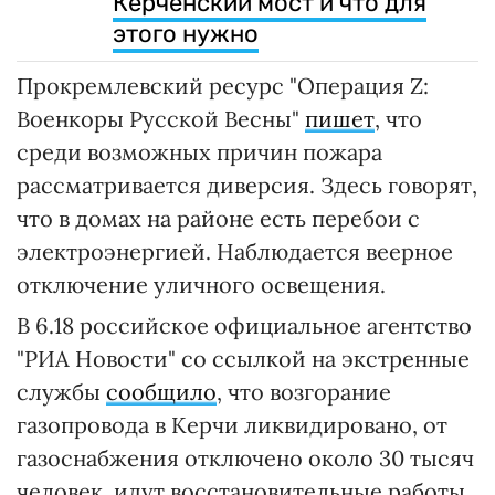
Керченский мост и что для
этого нужно
Прокремлевский ресурс "Операция Z:
Военкоры Русской Весны"
пишет
, что
среди возможных причин пожара
рассматривается диверсия. Здесь говорят,
что в домах на районе есть перебои с
электроэнергией. Наблюдается веерное
отключение уличного освещения.
В 6.18 российское официальное агентство
"РИА Новости" со ссылкой на экстренные
службы
сообщило
, что возгорание
газопровода в Керчи ликвидировано, от
газоснабжения отключено около 30 тысяч
человек, идут восстановительные работы.