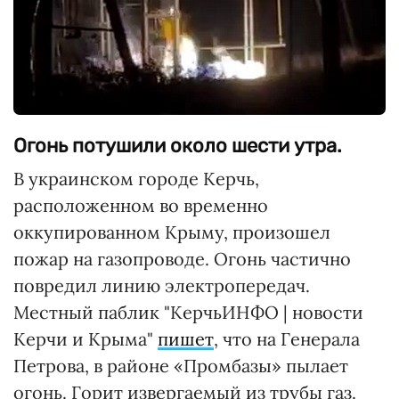
Огонь потушили около шести утра.
В украинском городе Керчь,
расположенном во временно
оккупированном Крыму, произошел
пожар на газопроводе. Огонь частично
повредил линию электропередач.
Местный паблик "КерчьИНФО | новости
Керчи и Крыма"
пишет
, что на Генерала
Петрова, в районе «Промбазы» пылает
огонь. Горит извергаемый из трубы газ.