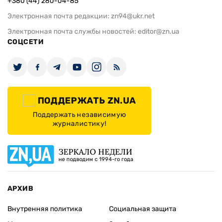
+380 (44) 280-04-85
Электронная почта редакции:
zn94@ukr.net
Электронная почта службы новостей:
editor@zn.ua
СОЦСЕТИ
ПОДДЕРЖАТЬ ZN.UA
Поддержать независимую
журналистику!
ЗЕРКАЛО НЕДЕЛИ
не подводим с 1994-го года
АРХИВ
Внутренняя политика
Социальная защита