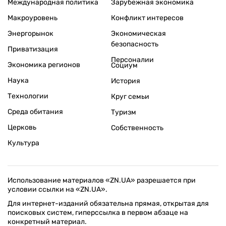
Международная политика
Зарубежная экономика
Макроуровень
Конфликт интересов
Энергорынок
Экономическая
безопасность
Приватизация
Персоналии
Экономика регионов
Социум
Наука
История
Технологии
Круг семьи
Среда обитания
Туризм
Церковь
Собственность
Культура
Использование материалов «ZN.UA» разрешается при
условии ссылки на «ZN.UA».
Для интернет-изданий обязательна прямая, открытая для
поисковых систем, гиперссылка в первом абзаце на
конкретный материал.