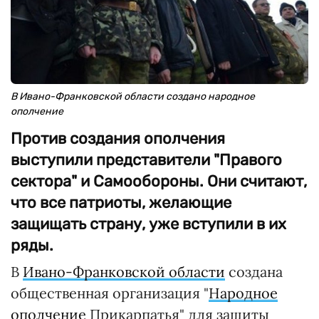
В Ивано-Франковской области создано народное
ополчение
Против создания ополчения
выступили представители "Правого
сектора" и Самообороны. Они считают,
что все патриоты, желающие
защищать страну, уже вступили в их
ряды.
В
Ивано-Франковской области
создана
общественная организация "
Народное
ополчение
Прикарпатья" для защиты