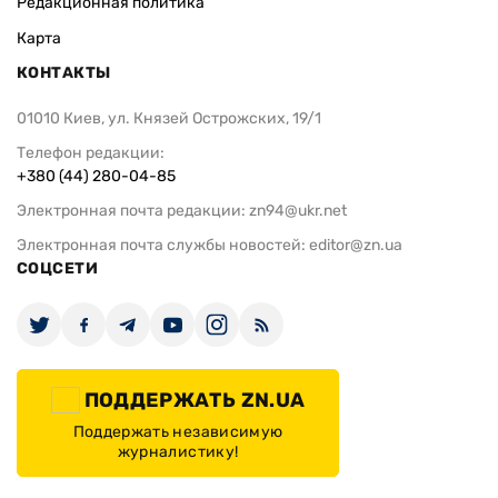
Редакционная политика
Карта
КОНТАКТЫ
01010 Киев, ул. Князей Острожских, 19/1
Телефон редакции:
+380 (44) 280-04-85
Электронная почта редакции:
zn94@ukr.net
Электронная почта службы новостей:
editor@zn.ua
СОЦСЕТИ
ПОДДЕРЖАТЬ ZN.UA
Поддержать независимую
журналистику!