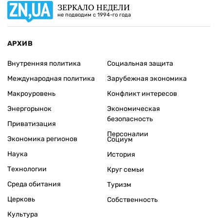
ЗЕРКАЛО НЕДЕЛИ
не подводим с 1994-го года
АРХИВ
Внутренняя политика
Социальная защита
Международная политика
Зарубежная экономика
Макроуровень
Конфликт интересов
Энергорынок
Экономическая
безопасность
Приватизация
Персоналии
Экономика регионов
Социум
Наука
История
Технологии
Круг семьи
Среда обитания
Туризм
Церковь
Собственность
Культура