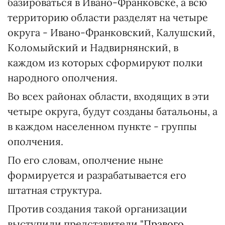
базироваться в Ивано-Франковске, а всю
территорию области разделят на четыре
округа - Ивано-Франковский, Калушский,
Коломыйский и Надвирнянский, в
каждом из которых сформируют полки
народного ополчения.
Во всех районах области, входящих в эти
четыре округа, будут созданы батальоны, а
в каждом населенном пункте - группы
ополчения.
По его словам, ополчение ныне
формируется и разрабатывается его
штатная структура.
Против создания такой организации
выступили представители "
Правого