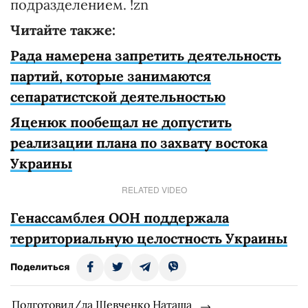
подразделением. !zn
Читайте также:
Рада намерена запретить деятельность
партий, которые занимаются
сепаратистской деятельностью
Яценюк пообещал не допустить
реализации плана по захвату востока
Украины
RELATED VIDEO
Генассамблея ООН поддержала
территориальную целостность Украины
Поделиться
Подготовил/ла Шевченко Наташа