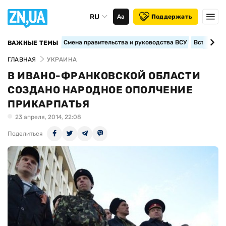
RU
Аа
Поддержать
Смена правительства и руководства ВСУ
Вступление
ВАЖНЫЕ ТЕМЫ
ГЛАВНАЯ
УКРАИНА
В ИВАНО-ФРАНКОВСКОЙ ОБЛАСТИ
СОЗДАНО НАРОДНОЕ ОПОЛЧЕНИЕ
ПРИКАРПАТЬЯ
23 апреля, 2014, 22:08
Поделиться