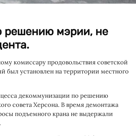
о решению мэрии, не
ента.
ому комиссару продовольствия советской
й был установлен на территории местного
оцесса декоммунизации по решению
ого совета Херсона. В время демонтажа
росы подъемного крана не выдержали
.