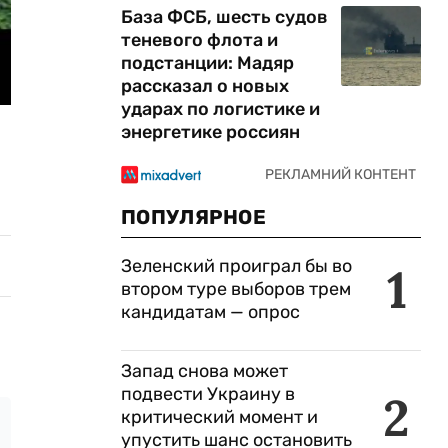
База ФСБ, шесть судов
теневого флота и
подстанции: Мадяр
рассказал о новых
ударах по логистике и
энергетике россиян
ПОПУЛЯРНОЕ
Зеленский проиграл бы во
1
втором туре выборов трем
кандидатам — опрос
Запад снова может
подвести Украину в
2
критический момент и
упустить шанс остановить