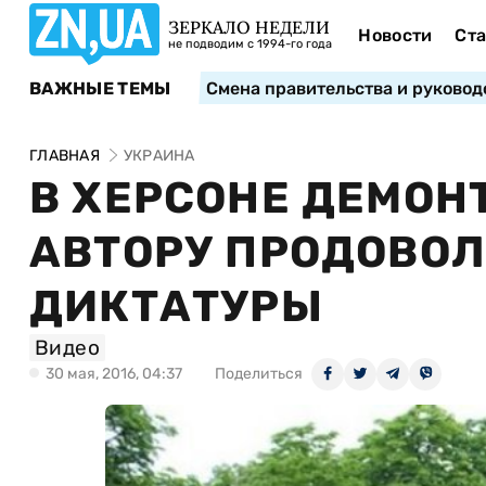
ЗЕРКАЛО НЕДЕЛИ
Новости
Ста
не подводим с 1994-го года
ВАЖНЫЕ ТЕМЫ
Смена правительства и руковод
ГЛАВНАЯ
УКРАИНА
В ХЕРСОНЕ ДЕМО
АВТОРУ ПРОДОВО
ДИКТАТУРЫ
Видео
30 мая, 2016, 04:37
Поделиться