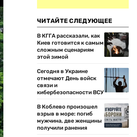
ЧИТАЙТЕ СЛЕДУЮЩЕЕ
В КГГА рассказали, как
Киев готовится к самым
сложным сценариям
этой зимой
Сегодня в Украине
отмечают День войск
связи и
кибербезопасности ВСУ
В Коблево произошел
взрыв в море: погиб
мужчина, две женщины
получили ранения