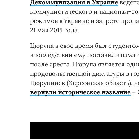
Декоммунизация в Украине
ведетс
коммунистического и национал-со
режимов в Украине и запрете пропа
21 мая 2015 года.
Цюрупа в свое время был студентом
впоследствии ему поставили памятн
после ареста. Цюрупа является од
продовольственной диктатуры в годы
Цюрупинск (Херсонская область), 
вернули историческое название
– 