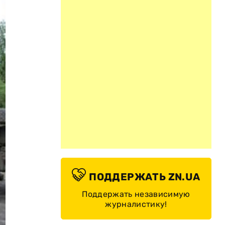
ПОДДЕРЖАТЬ ZN.UA
Поддержать независимую
журналистику!