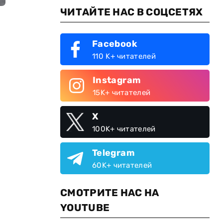
ЧИТАЙТЕ НАС В СОЦСЕТЯХ
Facebook
110 K+ читателей
Instagram
15K+ читателей
X
100K+ читателей
Telegram
60K+ читателей
СМОТРИТЕ НАС НА
YOUTUBE