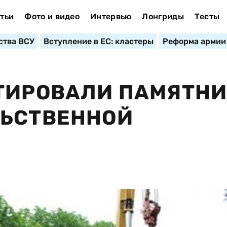
тьи
Фото и видео
Интервью
Лонгриды
Тесты
ства ВСУ
Вступление в ЕС: кластеры
Реформа армии
НТИРОВАЛИ ПАМЯТН
ЛЬСТВЕННОЙ