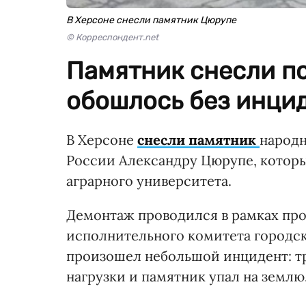
В Херсоне снесли памятник Цюрупе
© Корреспондент.net
Памятник снесли п
обошлось без инцид
В Херсоне
снесли памятник
народн
России Александру Цюрупе, которы
аграрного университета.
Демонтаж проводился в рамках пр
исполнительного комитета городск
произошел небольшой инцидент: т
нагрузки и памятник упал на землю