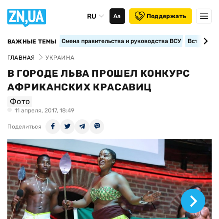
RU
Аа
Поддержать
Смена правительства и руководства ВСУ
Вступление
ВАЖНЫЕ ТЕМЫ
ГЛАВНАЯ
УКРАИНА
В ГОРОДЕ ЛЬВА ПРОШЕЛ КОНКУРС
АФРИКАНСКИХ КРАСАВИЦ
Фото
11 апреля, 2017, 18:49
Поделиться