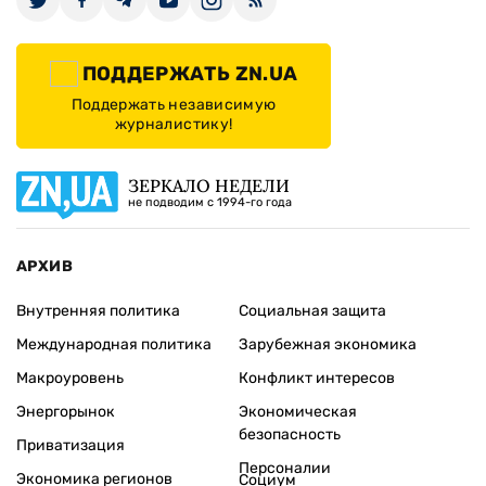
ПОДДЕРЖАТЬ ZN.UA
Поддержать независимую
журналистику!
ЗЕРКАЛО НЕДЕЛИ
не подводим с 1994-го года
АРХИВ
Внутренняя политика
Социальная защита
Международная политика
Зарубежная экономика
Макроуровень
Конфликт интересов
Энергорынок
Экономическая
безопасность
Приватизация
Персоналии
Экономика регионов
Социум