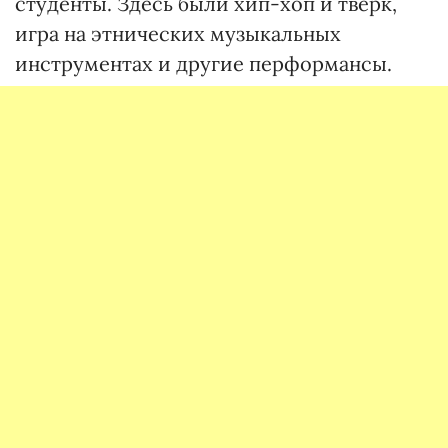
студенты. Здесь были хип-хоп и тверк,
игра на этнических музыкальных
инструментах и другие перформансы.