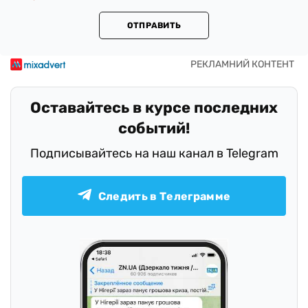
ОТПРАВИТЬ
Оставайтесь в курсе последних
событий!
Подписывайтесь на наш канал в Telegram
Следить в Телеграмме