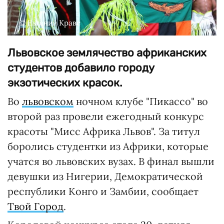
© Евгений Кравс
Львовское землячество африканских
студентов добавило городу
экзотических красок.
Во
львовском
ночном клубе "Пикассо" во
второй раз провели ежегодный конкурс
красоты "Мисс Африка Львов". За титул
боролись студентки из Африки, которые
учатся во львовских вузах. В финал вышли
девушки из Нигерии, Демократической
республики Конго и Замбии, сообщает
Твой Город
.