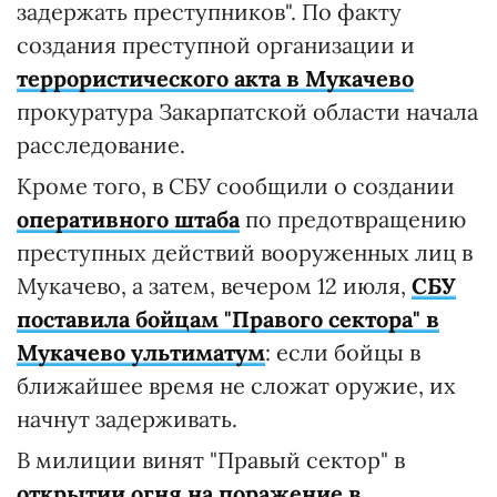
задержать преступников". По факту
создания преступной организации и
террористического акта в Мукачево
прокуратура Закарпатской области начала
расследование.
Кроме того, в СБУ сообщили о создании
оперативного штаба
по предотвращению
преступных действий вооруженных лиц в
Мукачево, а затем, вечером 12 июля,
СБУ
поставила бойцам "Правого сектора" в
Мукачево ультиматум
:
если бойцы в
ближайшее время не сложат оружие, их
начнут задерживать.
В милиции винят "Правый сектор" в
открытии огня на поражение в