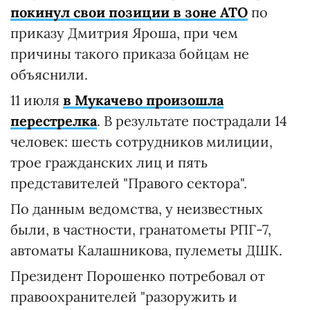
покинул свои позиции в зоне АТО
по
приказу Дмитрия Яроша, при чем
причины такого приказа бойцам не
объяснили.
11 июля
в Мукачево произошла
перестрелка
. В результате пострадали 14
человек: шесть сотрудников милиции,
трое гражданских лиц и пять
представителей "Правого сектора".
По данным ведомства, у неизвестных
были, в частности, гранатометы РПГ-​7,
автоматы Калашникова, пулеметы ДШК.
Президент Порошенко потребовал от
правоохранителей "разоружить и