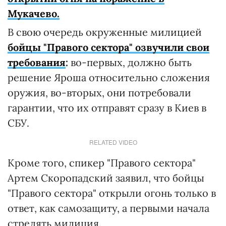
Мукачево.
В свою очередь окруженные милицией
бойцы "Правого сектора" озвучили свои
требования
:
во-первых, должно быть
решение Яроша относительно сложения
оружия, во-вторых, они потребовали
гарантии, что их отправят сразу в Киев в
СБУ.
RELATED VIDEO
Кроме того, спикер "Правого сектора"
Артем Скоропадский заявил, что бойцы
"Правого сектора" открыли огонь только в
ответ, как самозащиту, а первыми начала
стрелять милиция.