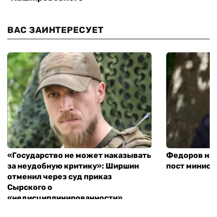
ВАС ЗАИНТЕРЕСУЕТ
«Государство не может наказывать
Федоров над
за неудобную критику»: Ширшин
пост минист
отменил через суд приказ
Сырского о
«недисциплинированности»