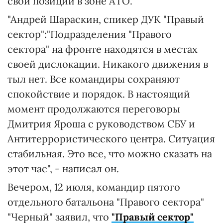
свои позиции в зоне АТО.
"Андрей Шараскин, спикер ДУК "Правый
сектор":"Подразделения "Правого
сектора" на фронте находятся в местах
своей дислокации. Никакого движения в
тыл нет. Все командиры сохраняют
спокойствие и порядок. В настоящий
момент продолжаются переговоры
Дмитрия Яроша с руководством СБУ и
Антитеррористического центра. Ситуация
стабильная. Это все, что можно сказать на
этот час", - написал он.
Вечером, 12 июля, командир пятого
отдельного батальона "Правого сектора"
"Черный" заявил, что
"Правый сектор"