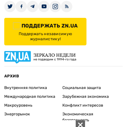
ПОДДЕРЖАТЬ ZN.UA
Поддержать независимую
журналистику!
ЗЕРКАЛО НЕДЕЛИ
не подводим с 1994-го года
АРХИВ
Внутренняя политика
Социальная защита
Международная политика
Зарубежная экономика
Макроуровень
Конфликт интересов
Энергорынок
Экономическая
безопасность
Приватизация