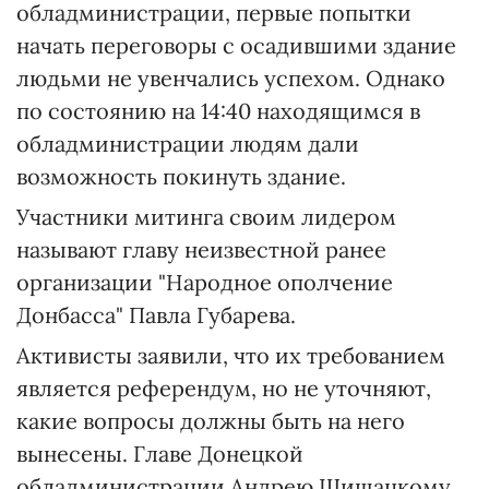
обладминистрации, первые попытки
начать переговоры с осадившими здание
людьми не увенчались успехом. Однако
по состоянию на 14:40 находящимся в
обладминистрации людям дали
возможность покинуть здание.
Участники митинга своим лидером
называют главу неизвестной ранее
организации "Народное ополчение
Донбасса" Павла Губарева.
Активисты заявили, что их требованием
является референдум, но не уточняют,
какие вопросы должны быть на него
вынесены. Главе Донецкой
обладминистрации Андрею Шишацкому