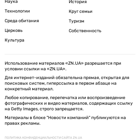
Наука
История
Технологии
Круг семьи
Среда обитания
Туризм
Церковь
Собственность
Культура
Использование материалов «ZN.UA» разрешается при
условии ссылки на «ZN.UA».
Для интернет-изданий обязательна прямая, открытая для
поисковых систем, гиперссылка в первом абзаце на
конкретный материал.
Любое копирование, перепечатка или воспроизведение
фотографических и видео материалов, содержащих ссылку
на Getty Images, строго запрещается.
Материалы в блоке "Новости компаний" публикуются на
правах рекламы.
ПОЛИТИКА КОНФИДЕНЦИАЛЬНОСТИ САЙТА ZN.UA