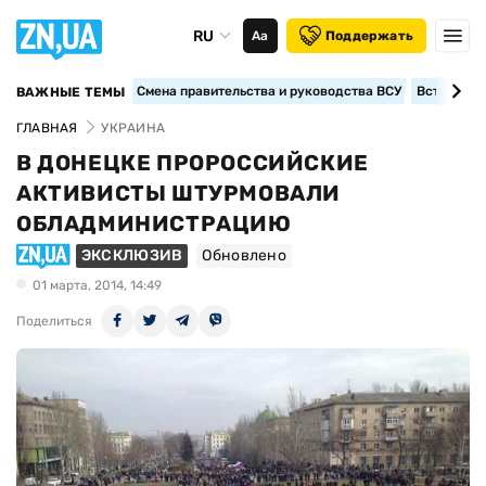
RU
Аа
Поддержать
Смена правительства и руководства ВСУ
Вступление
ВАЖНЫЕ ТЕМЫ
ГЛАВНАЯ
УКРАИНА
В ДОНЕЦКЕ ПРОРОССИЙСКИЕ
АКТИВИСТЫ ШТУРМОВАЛИ
ОБЛАДМИНИСТРАЦИЮ
ЭКСКЛЮЗИВ
Обновлено
01 марта, 2014, 14:49
Поделиться