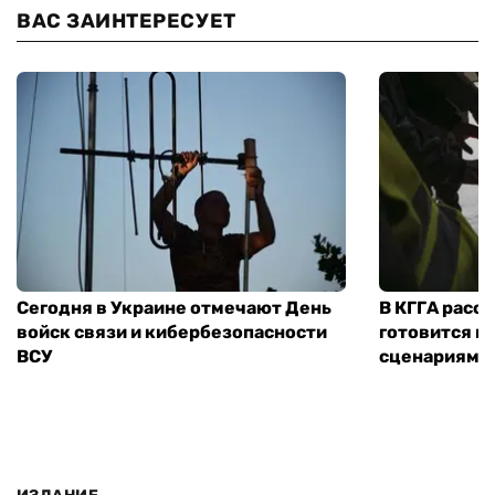
ВАС ЗАИНТЕРЕСУЕТ
Сегодня в Украине отмечают День
В КГГА расск
войск связи и кибербезопасности
готовится к
ВСУ
сценариям э