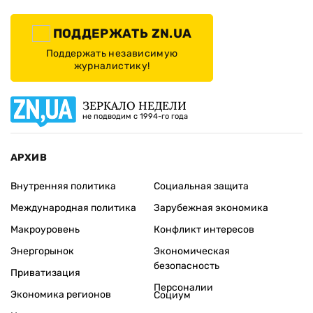
ПОДДЕРЖАТЬ ZN.UA
Поддержать независимую
журналистику!
ЗЕРКАЛО НЕДЕЛИ
не подводим с 1994-го года
АРХИВ
Внутренняя политика
Социальная защита
Международная политика
Зарубежная экономика
Макроуровень
Конфликт интересов
Энергорынок
Экономическая
безопасность
Приватизация
Персоналии
Экономика регионов
Социум