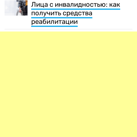
Лица с инвалидностью: как
получить средства
реабилитации