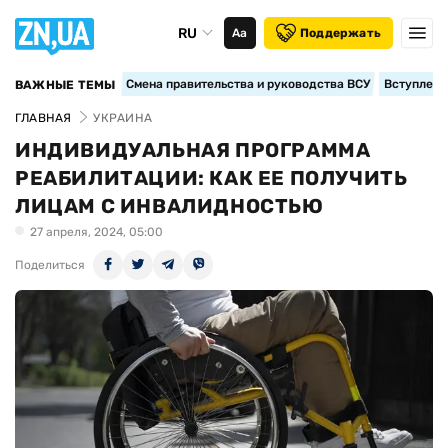
RU
Аа
Поддержать
Смена правительства и руководства ВСУ
Вступление
ВАЖНЫЕ ТЕМЫ
ГЛАВНАЯ
УКРАИНА
ИНДИВИДУАЛЬНАЯ ПРОГРАММА
РЕАБИЛИТАЦИИ: КАК ЕЕ ПОЛУЧИТЬ
ЛИЦАМ С ИНВАЛИДНОСТЬЮ
27 апреля, 2024, 05:00
Поделиться