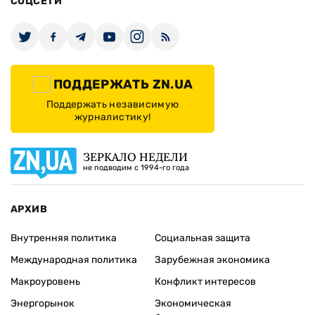
СОЦСЕТИ
ПОДДЕРЖАТЬ ZN.UA
Поддержать независимую
журналистику!
ЗЕРКАЛО НЕДЕЛИ
не подводим с 1994-го года
АРХИВ
Внутренняя политика
Социальная защита
Международная политика
Зарубежная экономика
Макроуровень
Конфликт интересов
Энергорынок
Экономическая