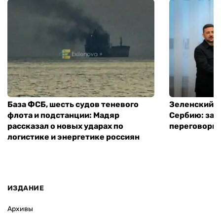
База ФСБ, шесть судов теневого
Зеленский в
флота и подстанции: Мадяр
Сербию: за
рассказал о новых ударах по
переговоры 
логистике и энергетике россиян
ИЗДАНИЕ
Архивы