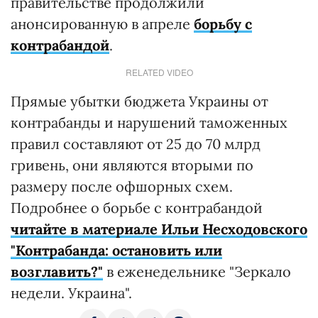
правительстве продолжили
анонсированную в апреле
борьбу с
контрабандой
.
RELATED VIDEO
Прямые убытки бюджета Украины от
контрабанды и нарушений таможенных
правил составляют от 25 до 70 млрд
гривень, они являются вторыми по
размеру после офшорных схем.
Подробнее о борьбе с контрабандой
читайте в материале Ильи Несходовского
"Контрабанда: остановить или
возглавить?"
в еженедельнике "Зеркало
недели. Украина".