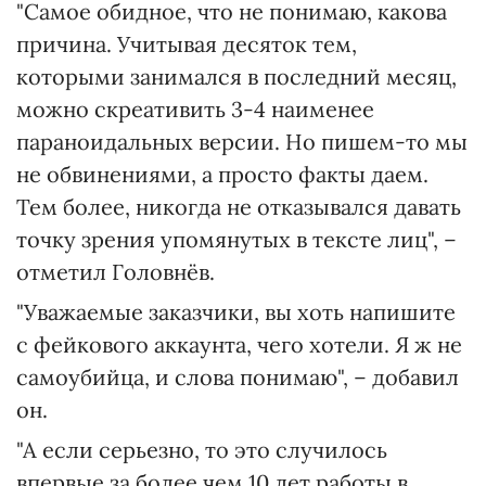
"Самое обидное, что не понимаю, какова
причина. Учитывая десяток тем,
которыми занимался в последний месяц,
можно скреативить 3-4 наименее
параноидальных версии. Но пишем-то мы
не обвинениями, а просто факты даем.
Тем более, никогда не отказывался давать
точку зрения упомянутых в тексте лиц", –
отметил Головнёв.
"Уважаемые заказчики, вы хоть напишите
с фейкового аккаунта, чего хотели. Я ж не
самоубийца, и слова понимаю", – добавил
он.
"А если серьезно, то это случилось
впервые за более чем 10 лет работы в