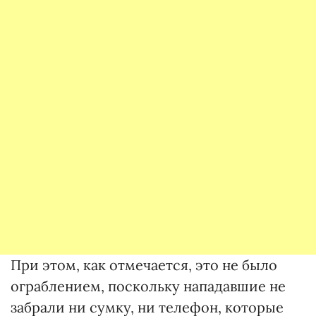
При этом, как отмечается, это не было
ограблением, поскольку нападавшие не
забрали ни сумку, ни телефон, которые