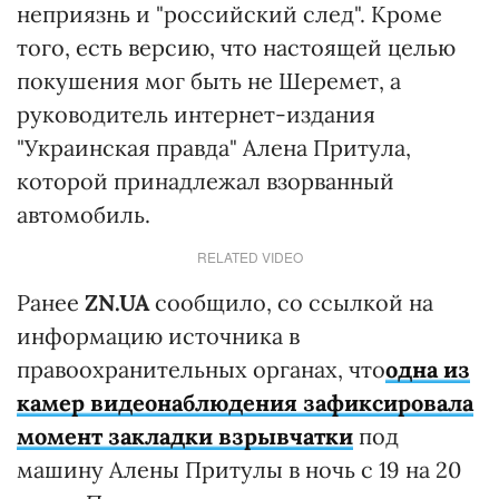
неприязнь и "российский след". Кроме
того, есть версию, что настоящей целью
покушения мог быть не Шеремет, а
руководитель интернет-издания
"Украинская правда" Алена Притула,
которой принадлежал взорванный
автомобиль.
RELATED VIDEO
Ранее
ZN.UA
сообщило, со ссылкой на
информацию источника в
правоохранительных органах, что
одна из
камер видеонаблюдения зафиксировала
момент закладки взрывчатки
под
машину Алены Притулы в ночь с 19 на 20