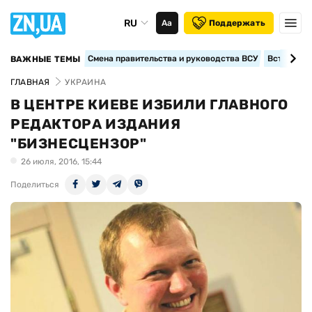
RU
Аа
Поддержать
Смена правительства и руководства ВСУ
Вступление
ВАЖНЫЕ ТЕМЫ
ГЛАВНАЯ
УКРАИНА
В ЦЕНТРЕ КИЕВЕ ИЗБИЛИ ГЛАВНОГО
РЕДАКТОРА ИЗДАНИЯ
"БИЗНЕСЦЕНЗОР"
26 июля, 2016, 15:44
Поделиться