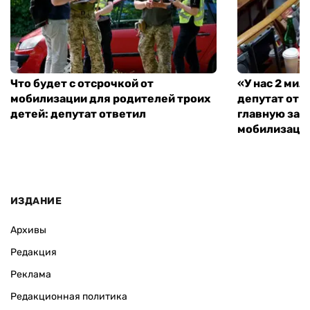
Что будет с отсрочкой от
«У нас 2 ми
мобилизации для родителей троих
депутат от 
детей: депутат ответил
главную зад
мобилизаци
ИЗДАНИЕ
Архивы
Редакция
Реклама
Редакционная политика