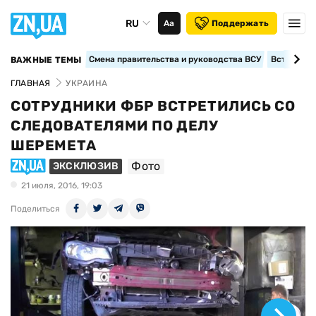
RU
Аа
Поддержать
Смена правительства и руководства ВСУ
Вступление
ВАЖНЫЕ ТЕМЫ
ГЛАВНАЯ
УКРАИНА
СОТРУДНИКИ ФБР ВСТРЕТИЛИСЬ СО
СЛЕДОВАТЕЛЯМИ ПО ДЕЛУ
ШЕРЕМЕТА
Фото
ЭКСКЛЮЗИВ
21 июля, 2016, 19:03
Поделиться