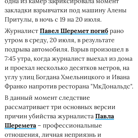
одна из камер зафиксировала момент
закладки взрывчатки под машину Алены
Притулы, в ночь с 19 на 20 июля.
Журналист
Павел Шеремет погиб
рано
утром в среду, 20 июля, в результате
подрыва автомобиля. Взрыв произошел в
7:45 утра, когда журналист выехал из дома
и проехал несколько десятков метров, на
углу улиц Богдана Хмельницкого и Ивана
Франко напротив ресторана "МкДональдс".
В данный момент следствие
рассматривает три основных версии
причин убийства журналиста
Павла
Шеремета
– профессиональные
отношения, личная неприязнь и