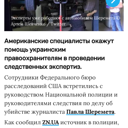
Эксперты уже работают с автомобилем Шеремета ©
Артем Шевченко / Twitter
Американские специалисты окажут
помощь украинским
правоохранителям в проведении
следственных экспертиз.
Сотрудники Федерального бюро
расследований США встретились с
руководством Национальной полиции и
руководителями следствия по делу об
убийстве журналиста
Павла Шеремета
.
Как сообщил
ZN.UA
источник в полиции,