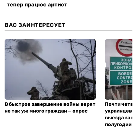
ВАС ЗАИНТЕРЕСУЕТ
В быстрое завершение войны верят
Почти четве
не так уж много граждан — опрос
украинцев н
выезда за г
полугодии —