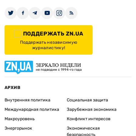
ПОДДЕРЖАТЬ ZN.UA
Поддержать независимую
журналистику!
ЗЕРКАЛО НЕДЕЛИ
не подводим с 1994-го года
АРХИВ
Внутренняя политика
Социальная защита
Международная политика
Зарубежная экономика
Макроуровень
Конфликт интересов
Энергорынок
Экономическая
безопасность