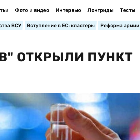
тьи
Фото и видео
Интервью
Лонгриды
Тесты
ства ВСУ
Вступление в ЕС: кластеры
Реформа армии
ЕВ" ОТКРЫЛИ ПУНКТ