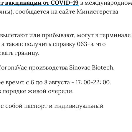
т вакцинации от COVID-19
в международно
яны), сообщается на сайте Министерства
вылетают или прибывают, могут в терминале
а также получить справку 063-в, что
кать границу.
oronaVac производства Sinovac Biotech.
ремя: с 6 до 8 августа - 17: 00-22: 00.
в порядке живой очереди.
 с собой паспорт и индивидуальный