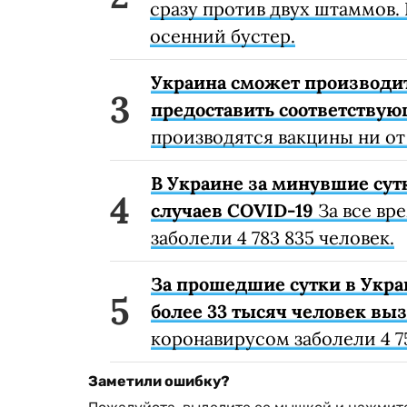
сразу против двух штаммов. 
осенний бустер.
Украина сможет производи
предоставить соответству
производятся вакцины ни от
В Украине за минувшие сут
случаев COVID-19
За все вр
заболели 4 783 835 человек.
За прошедшие сутки в Укра
более 33 тысяч человек вы
коронавирусом заболели 4 75
Заметили ошибку?