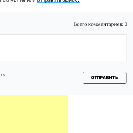
 Ctrl+Enter или
Отправить ошибку
Всего комментариев:
0
сть
ОТПРАВИТЬ