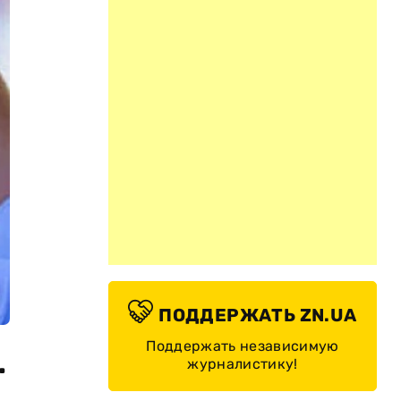
ПОДДЕРЖАТЬ ZN.UA
Поддержать независимую
.
журналистику!