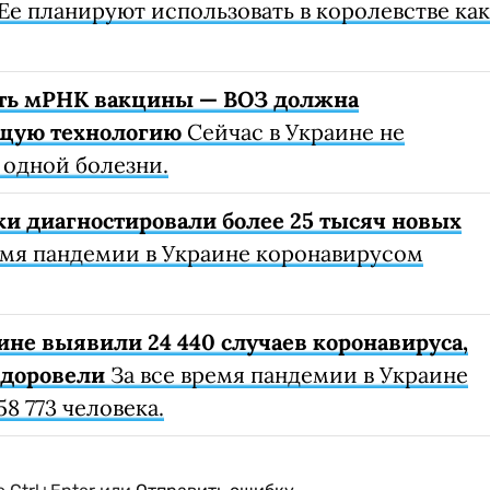
Ее планируют использовать в королевстве как
ть мРНК вакцины — ВОЗ должна
ющую технологию
Сейчас в Украине не
 одной болезни.
ки диагностировали более 25 тысяч новых
емя пандемии в Украине коронавирусом
ине выявили 24 440 случаев коронавируса,
здоровели
За все время пандемии в Украине
8 773 человека.