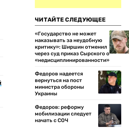
ЧИТАЙТЕ СЛЕДУЮЩЕЕ
«Государство не может
наказывать за неудобную
критику»: Ширшин отменил
через суд приказ Сырского о
«недисциплинированности»
Федоров надеется
вернуться на пост
й
министра обороны
Украины
Федоров: реформу
мобилизации следует
начать с СОЧ