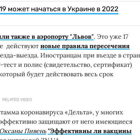
19 может начаться в Украине в 2022
ли также в аэропорту "Львов"
. Это уже 17
ине действуют
новые правила пересечения
езда-выезда. Иностранцам при въезде в стра
тест и полис (свидетельство, сертификат)
который будет действовать весь срок
RELATED VIDEO
тамма коронавируса «Дельта», у многих
о эффективно защищают от него имеющиеся
Оксаны Пивень
"Эффективны ли вакцины