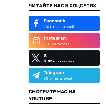
м
ЧИТАЙТЕ НАС В СОЦСЕТЯХ
Facebook
110 K+ читателей
Instagram
15K+ читателей
X
100K+ читателей
Telegram
60K+ читателей
СМОТРИТЕ НАС НА
YOUTUBE