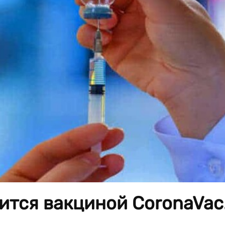
ится вакциной CoronaVac