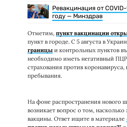
Ревакцинация от COVID-
году — Минздрав
Отметим,
пункт вакцинации откры
пункт в городе. С 5 августа в Укра
границы
и контрольных пунктов въ
необходимо иметь негативный ПЦР-
страхования против коронавируса, 
пребывания.
На фоне распространения нового ш
возникает вопрос о том, наскольк
вакцины. Ответ ищите в материале