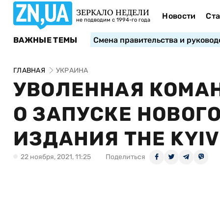
ЗЕРКАЛО НЕДЕЛИ
Новости
Ста
не подводим с 1994-го года
ВАЖНЫЕ ТЕМЫ
Смена правительства и руковод
ГЛАВНАЯ
УКРАИНА
УВОЛЕННАЯ КОМАН
О ЗАПУСКЕ НОВОГ
ИЗДАНИЯ THE KYIV
22 ноября, 2021, 11:25
Поделиться