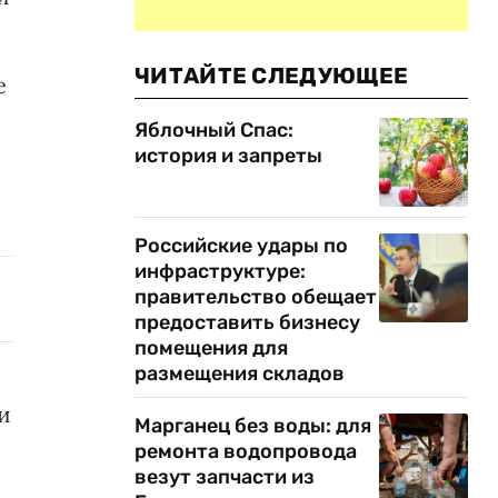
ЧИТАЙТЕ СЛЕДУЮЩЕЕ
е
Яблочный Спас:
история и запреты
Российские удары по
инфраструктуре:
правительство обещает
предоставить бизнесу
помещения для
размещения складов
и
Марганец без воды: для
ремонта водопровода
везут запчасти из