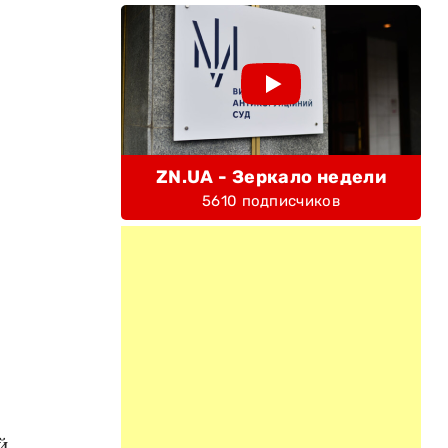
ZN.UA - Зеркало недели
5610 подписчиков
й