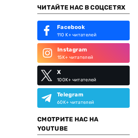
ЧИТАЙТЕ НАС В СОЦСЕТЯХ
Facebook
110 K+ читателей
Instagram
15K+ читателей
X
100K+ читателей
Telegram
60K+ читателей
СМОТРИТЕ НАС НА
YOUTUBE