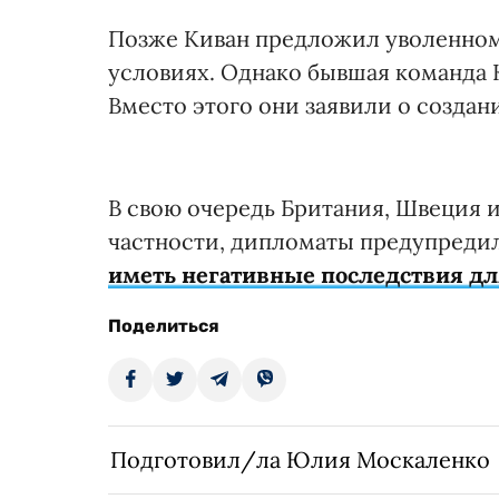
Позже Киван предложил уволенному
условиях. Однако бывшая команда K
Вместо этого они заявили о создан
В свою очередь Британия, Швеция и
частности, дипломаты предупредил
иметь негативные последствия д
Поделиться
Подготовил/ла Юлия Москаленко