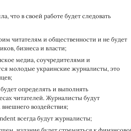
ла, что в своей работе будет следовать
оим читателям и общественности и не будет
ков, бизнеса и власти;
инское медиа, соучредителями и
тся молодые украинские журналисты, это
цев;
будет определять и выполнять
есах читателей. Журналисты будут
 внешнего воздействия;
endent всегда будут журналисты;
ущем, издание будет стремиться к финансово