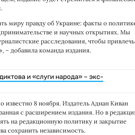
.
ть миру правду об Украине: факты о политик
едпринимательстве и научных открытиях. Мы
рналистские расследования, чтобы привлечь
и», – добавила команда издания.
едиктова и «слуги народа» – экс-
ло известно 8 ноября. Издатель Аднан Киван
вязанная с расширением издания. Но в редакци
иять на редакционную политику и закрытие
ива сохранить независимость.