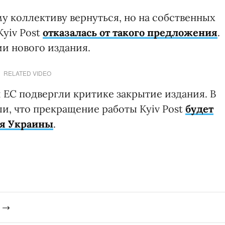
 коллективу вернуться, но на собственных
yiv Post
отказалась от такого предложения
.
ии нового издания.
RELATED VIDEO
 ЕС подвергли критике закрытие издания. В
и, что прекращение работы Kyiv Post
будет
ля Украины
.