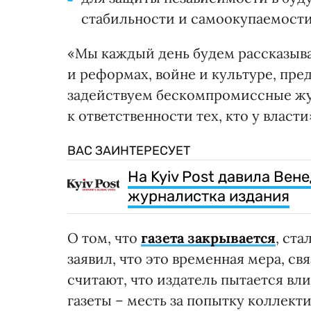
стабильности и самоокупаемости
«Мы каждый день будем рассказыва
и реформах, войне и культуре, пр
задействуем бескомпромиссные жу
к ответственности тех, кто у власт
ВАС ЗАИНТЕРЕСУЕТ
На Kyiv Post давила Вен
журналистка издания
О том, что
газета закрывается
, ста
заявил, что это временная мера, с
считают, что издатель пытается вл
газеты – месть за попытку коллект