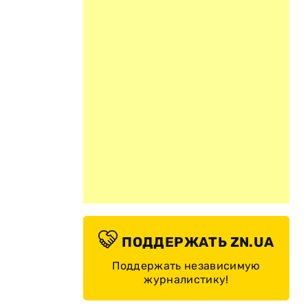
ПОДДЕРЖАТЬ ZN.UA
Поддержать независимую
журналистику!