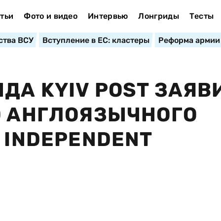
тьи
Фото и видео
Интервью
Лонгриды
Тесты
ства ВСУ
Вступление в ЕС: кластеры
Реформа армии
ДА KYIV POST ЗАЯВ
О АНГЛОЯЗЫЧНОГО
 INDEPENDENT