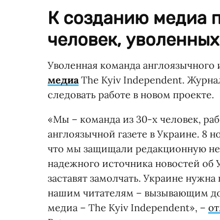
К созданию медиа 
человек, уволенных 
Уволенная команда англоязычного 
медиа
The Kyiv Independent. Журн
следовать работе в новом проекте.
«Мы – команда из 30-х человек, раб
англоязычной газете в Украине. 8 но
что мы защищали редакционную неза
надежного источника новостей об У
заставят замолчать. Украине нужна
нашим читателям – вызывающим до
медиа – The Kyiv Independent», –
от