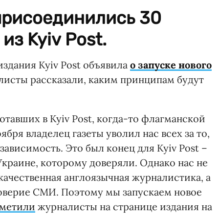
присоединились 30
из Kyiv Post.
издания Kyiv Post объявила
о запуске нового
алисты рассказали, каким принципам будут
отавших в Kyiv Post, когда-то флагманской
ября владелец газеты уволил нас всех за то,
висимость. Это был конец для Kyiv Post –
краине, которому доверяли. Однако нас не
 качественная англоязычная журналистика, а
верие СМИ. Поэтому мы запускаем новое
метили
журналисты на странице издания на