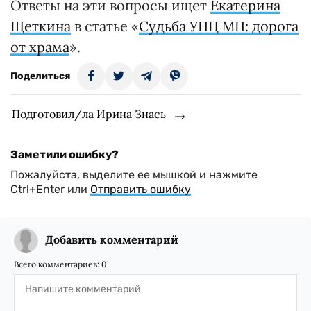
Ответы на эти вопросы ищет
Екатерина
Щеткина
в статье «
Судьба УПЦ МП: дорога
от храма
».
Поделиться
Подготовил/ла Ирина Знась
Заметили ошибку?
Пожалуйста, выделите ее мышкой и нажмите
Ctrl+Enter или
Отправить ошибку
Добавить комментарий
Всего комментариев:
0