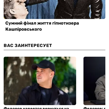
ВАС ЗАИНТЕРЕСУЕТ
Федоров надеется вернуться на
Федоров: р