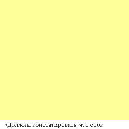
«Должны констатировать, что срок