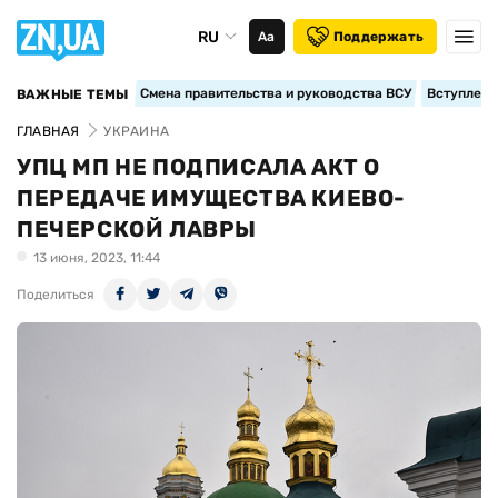
RU
Аа
Поддержать
Смена правительства и руководства ВСУ
Вступление
ВАЖНЫЕ ТЕМЫ
ГЛАВНАЯ
УКРАИНА
УПЦ МП НЕ ПОДПИСАЛА АКТ О
ПЕРЕДАЧЕ ИМУЩЕСТВА КИЕВО-
ПЕЧЕРСКОЙ ЛАВРЫ
13 июня, 2023, 11:44
Поделиться