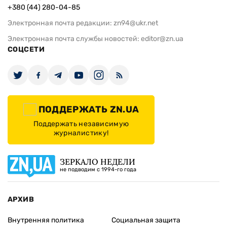
+380 (44) 280-04-85
Электронная почта редакции:
zn94@ukr.net
Электронная почта службы новостей:
editor@zn.ua
СОЦСЕТИ
ПОДДЕРЖАТЬ ZN.UA
Поддержать независимую
журналистику!
ЗЕРКАЛО НЕДЕЛИ
не подводим с 1994-го года
АРХИВ
Внутренняя политика
Социальная защита