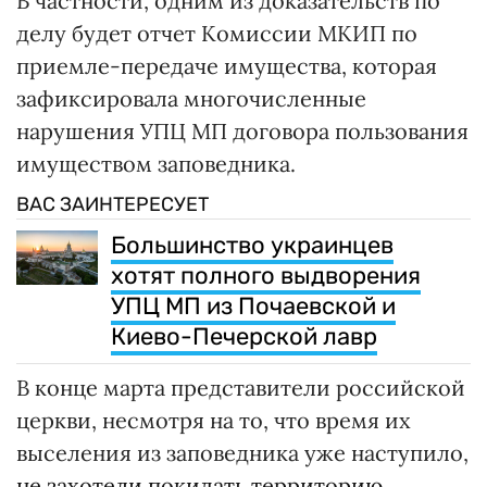
В частности, одним из доказательств по
делу будет отчет Комиссии МКИП по
приемле-передаче имущества, которая
зафиксировала многочисленные
нарушения УПЦ МП договора пользования
имуществом заповедника.
ВАС ЗАИНТЕРЕСУЕТ
Большинство украинцев
хотят полного выдворения
УПЦ МП из Почаевской и
Киево-Печерской лавр
В конце марта представители российской
церкви, несмотря на то, что время их
выселения из заповедника уже наступило,
не захотели покидать территорию