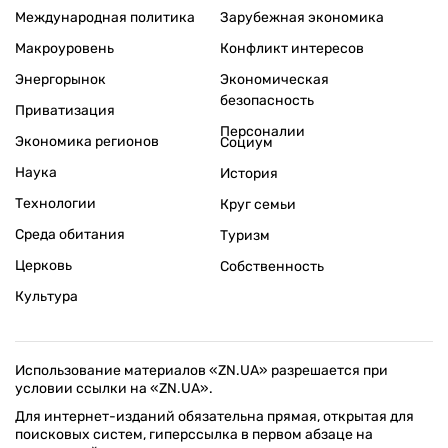
Международная политика
Зарубежная экономика
Макроуровень
Конфликт интересов
Энергорынок
Экономическая
безопасность
Приватизация
Персоналии
Экономика регионов
Социум
Наука
История
Технологии
Круг семьи
Среда обитания
Туризм
Церковь
Собственность
Культура
Использование материалов «ZN.UA» разрешается при
условии ссылки на «ZN.UA».
Для интернет-изданий обязательна прямая, открытая для
поисковых систем, гиперссылка в первом абзаце на