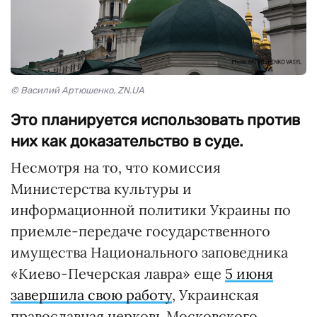
© Василий Артюшенко, ZN.UA
Это планируется использовать против
них как доказательство в суде.
Несмотря на то, что комиссия
Министерства культуры и
информационной политики Украины по
приемле-передаче государственного
имущества Национального заповедника
«Киево-Печерская лавра» еще
5 июня
завершила свою работу
, Украинская
православная церковь Московского