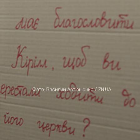
Фото: Василий Артюшенко / ZN.UA