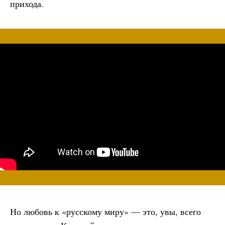
прихода.
Но любовь к «русскому миру» — это, увы, всего