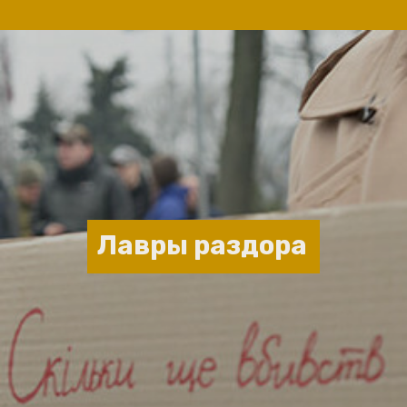
Лавры раздора