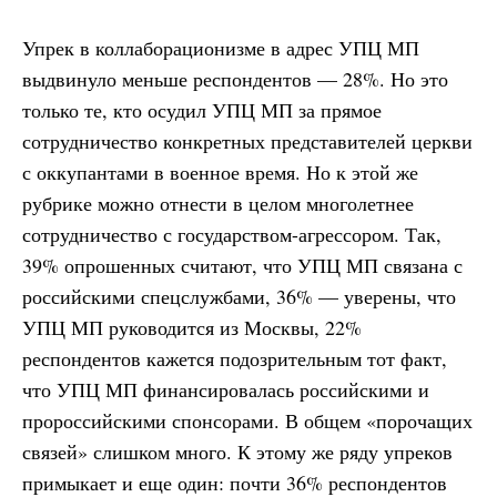
Упрек в коллаборационизме в адрес УПЦ МП
выдвинуло меньше респондентов — 28%. Но это
только те, кто осудил УПЦ МП за прямое
сотрудничество конкретных представителей церкви
с оккупантами в военное время. Но к этой же
рубрике можно отнести в целом многолетнее
сотрудничество с государством-агрессором. Так,
39% опрошенных считают, что УПЦ МП связана с
российскими спецслужбами, 36% — уверены, что
УПЦ МП руководится из Москвы, 22%
респондентов кажется подозрительным тот факт,
что УПЦ МП финансировалась российскими и
пророссийскими спонсорами. В общем «порочащих
связей» слишком много. К этому же ряду упреков
примыкает и еще один: почти 36% респондентов