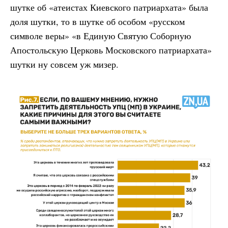
шутке об «атеистах Киевского патриархата» была
доля шутки, то в шутке об особом «русском
символе веры» «в Единую Святую Соборную
Апостольскую Церковь Московского патриархата»
шутки ну совсем уж мизер.