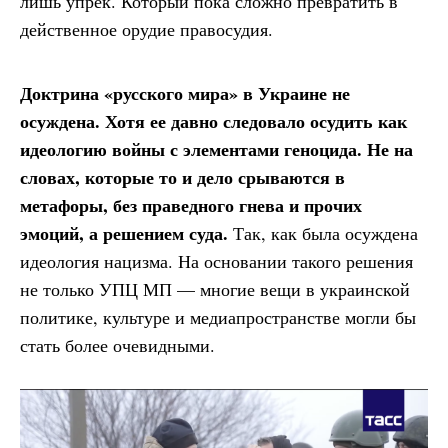
лишь упрек. Который пока сложно превратить в
действенное орудие правосудия.
Доктрина «русского мира» в Украине не
осуждена. Хотя ее давно следовало осудить как
идеологию войны с элементами геноцида. Не на
словах, которые то и дело срываются в
метафоры, без праведного гнева и прочих
эмоций, а решением суда.
Так, как была осуждена
идеология нацизма. На основании такого решения
не только УПЦ МП — многие вещи в украинской
политике, культуре и медиапространстве могли бы
стать более очевидными.