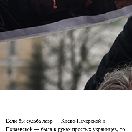
Если бы судьба лавр — Киево-Печерской и
Почаевской — была в руках простых украинцев, то