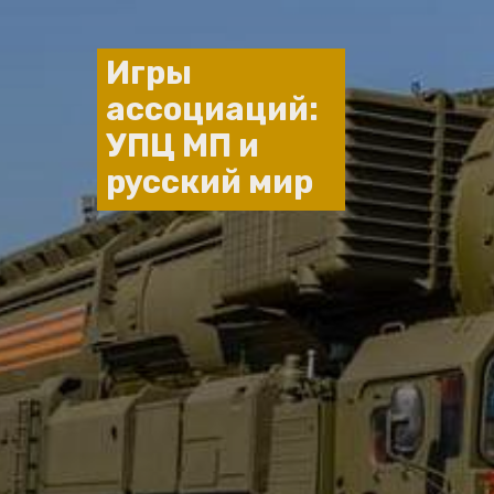
Игры
ассоциаций:
УПЦ МП и
русский мир