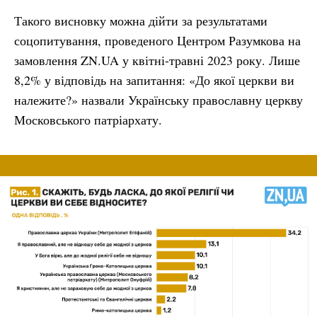
Такого висновку можна дійти за результатами
соцопитування, проведеного Центром Разумкова на
замовлення ZN.UA у квітні-травні 2023 року. Лише
8,2% у відповідь на запитання: «До якої церкви ви
належите?» назвали Українську православну церкву
Московського патріархату.