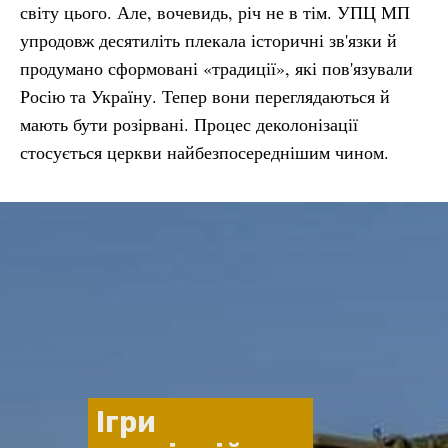
світу цього. Але, вочевидь, річ не в тім. УПЦ МП
упродовж десятиліть плекала історичні зв'язки й
продумано сформовані «традиції», які пов'язували
Росію та Україну. Тепер вони переглядаються й
мають бути розірвані. Процес деколонізації
стосується церкви найбезпосереднішим чином.
Ігри