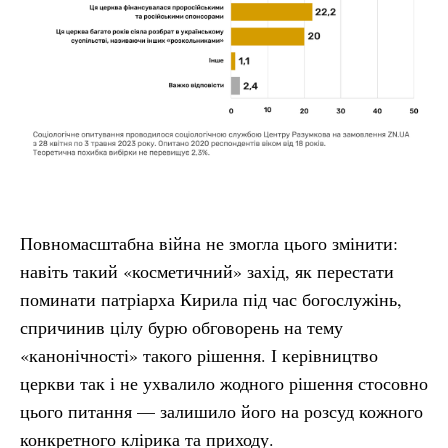
Повномасштабна війна не змогла цього змінити:
навіть такий «косметичний» захід, як перестати
поминати патріарха Кирила під час богослужінь,
спричинив цілу бурю обговорень на тему
«канонічності» такого рішення. І керівництво
церкви так і не ухвалило жодного рішення стосовно
цього питання — залишило його на розсуд кожного
конкретного клірика та приходу.