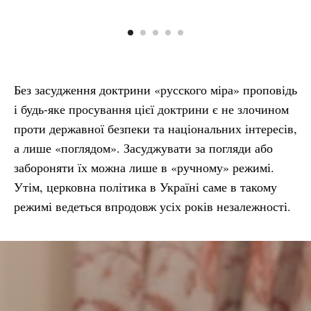
Без засудження доктрини «русского міра» проповідь
і будь-яке просування цієї доктрини є не злочином
проти державної безпеки та національних інтересів,
а лише «поглядом». Засуджувати за погляди або
забороняти їх можна лише в «ручному» режимі.
Утім, церковна політика в Україні саме в такому
режимі ведеться впродовж усіх років незалежності.