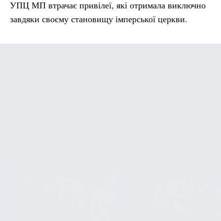
УПЦ МП втрачає привілеї, які отримала виключно
завдяки своєму становищу імперської церкви.