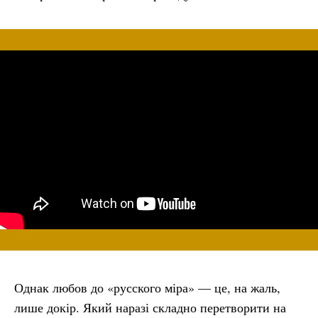
Однак любов до «русского міра» — це, на жаль,
лише докір. Який наразі складно перетворити на