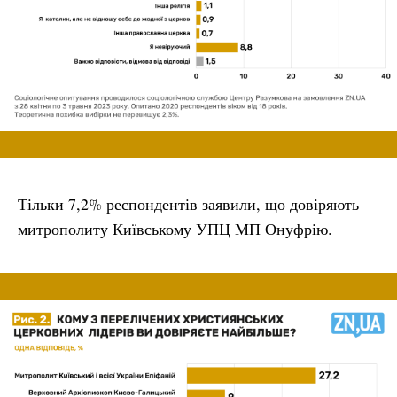
Тільки 7,2% респондентів заявили, що довіряють
митрополиту Київському УПЦ МП Онуфрію.