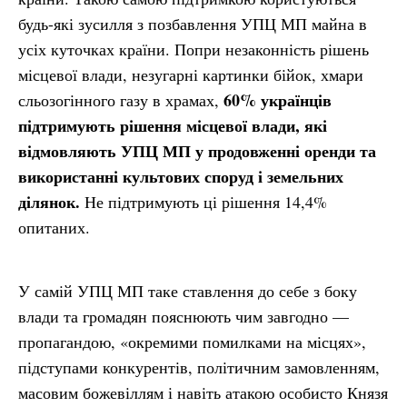
будь-які зусилля з позбавлення УПЦ МП майна в
усіх куточках країни. Попри незаконність рішень
місцевої влади, незугарні картинки бійок, хмари
60% українців
сльозогінного газу в храмах,
підтримують рішення місцевої влади, які
відмовляють УПЦ МП у продовженні оренди та
використанні культових споруд і земельних
ділянок.
Не підтримують ці рішення 14,4%
опитаних.
У самій УПЦ МП таке ставлення до себе з боку
влади та громадян пояснюють чим завгодно —
пропагандою, «окремими помилками на місцях»,
підступами конкурентів, політичним замовленням,
масовим божевіллям і навіть атакою особисто Князя