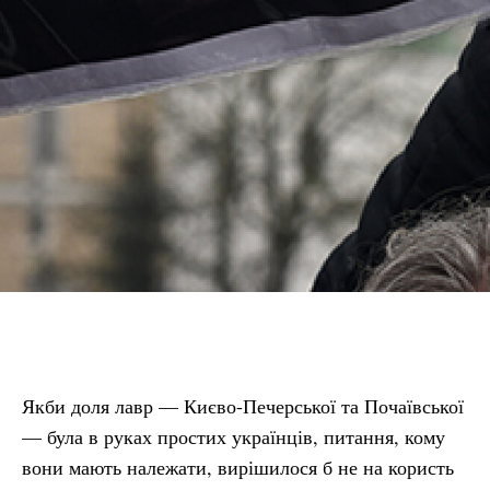
Якби доля лавр — Києво-Печерської та Почаївської
— була в руках простих українців, питання, кому
вони мають належати, вирішилося б не на користь