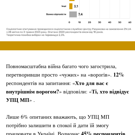
Повномасштабна війна багато чого загострила,
12%
перетворивши просто «чужих» на «ворогів».
Хто для вас є
респондентів на запитання: «
внутрішнім ворогом?
Ті, хто відвідує
» відповіли: «
УПЦ МП
» .
Лише 6% опитаних вважають, що УПЦ МП
потрібно залишити в спокої й дати їй змогу
45% респондентів
працювати в Україні. Водночас