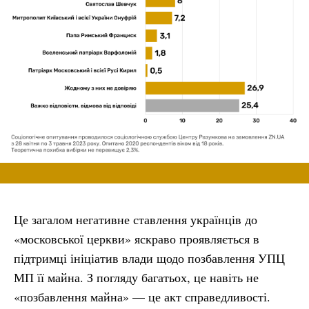
Це загалом негативне ставлення українців до
«московської церкви» яскраво проявляється в
підтримці ініціатив влади щодо позбавлення УПЦ
МП її майна. З погляду багатьох, це навіть не
«позбавлення майна» — це акт справедливості.