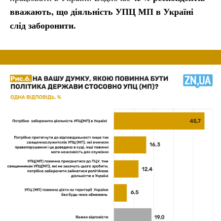
вважають, що діяльність УПЦ МП в Україні
слід заборонити.