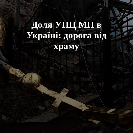
Доля УПЦ МП в
Україні: дорога від
храму