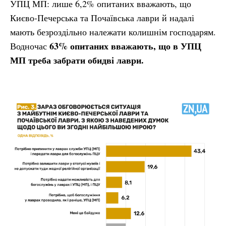
УПЦ МП: лише 6,2% опитаних вважають, що
Києво-Печерська та Почаївська лаври й надалі
мають безроздільно належати колишнім господарям.
63% опитаних вважають, що в УПЦ
Водночас
МП треба забрати обидві лаври.