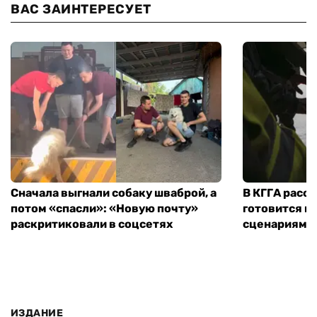
ВАС ЗАИНТЕРЕСУЕТ
Сначала выгнали собаку шваброй, а
В КГГА расск
потом «спасли»: «Новую почту»
готовится к
раскритиковали в соцсетях
сценариям э
ИЗДАНИЕ