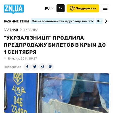
RU
Аа
Поддержать
Смена правительства и руководства ВСУ
Вступление
ВАЖНЫЕ ТЕМЫ
ГЛАВНАЯ
УКРАИНА
"УКРЗАЛІЗНИЦЯ" ПРОДЛИЛА
ПРЕДПРОДАЖУ БИЛЕТОВ В КРЫМ ДО
1 СЕНТЯБРЯ
19 июня, 2014, 09:37
Поделиться