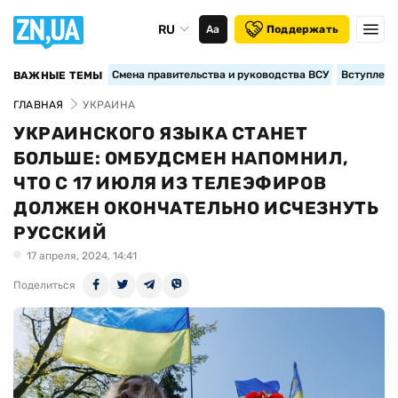
RU
Аа
Поддержать
Смена правительства и руководства ВСУ
Вступление
ВАЖНЫЕ ТЕМЫ
ГЛАВНАЯ
УКРАИНА
УКРАИНСКОГО ЯЗЫКА СТАНЕТ
БОЛЬШЕ: ОМБУДСМЕН НАПОМНИЛ,
ЧТО С 17 ИЮЛЯ ИЗ ТЕЛЕЭФИРОВ
ДОЛЖЕН ОКОНЧАТЕЛЬНО ИСЧЕЗНУТЬ
РУССКИЙ
17 апреля, 2024, 14:41
Поделиться