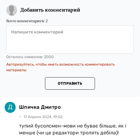
Добавить комментарий
Всего комментариев:
2
Осталось символов:
2000
Авторизуйтесь, чтобы иметь возможность комментировать
материалы
ОТПРАВИТЬ
Шпичка Дмитро
17 Апреля 2024, 19:02
тупий бусолсмен-мови не буває більше, як і
менше (чи це редактори тролять дебіла)!