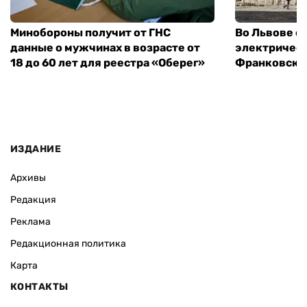
Минобороны получит от ГНС
Во Львове о
данные о мужчинах в возрасте от
электричест
18 до 60 лет для реестра «Оберег»
Франковско
ИЗДАНИЕ
Архивы
Редакция
Реклама
Редакционная политика
Карта
КОНТАКТЫ