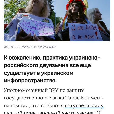
© EPA-EFE/SERGEY DOLZHENKO
К сожалению, практика украинско-
российского двуязычия все еще
существует в украинском
инфопространстве.
Уполномоченный ВРУ по защите
государственного языка Тарас Кремень
напомнил, что с 17 июля
вступает в силу
шестой пункт восьмой части закона "О