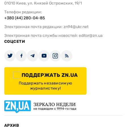
01010 Киев, ул. Князей Острожских, 19/1
Телефон редакции:
+380 (44) 280-04-85
Электронная почта редакции:
zn94@ukr.net
Электронная почта службы новостей:
editor@zn.ua
СОЦСЕТИ
ПОДДЕРЖАТЬ ZN.UA
Поддержать независимую
журналистику!
ЗЕРКАЛО НЕДЕЛИ
не подводим с 1994-го года
АРХИВ