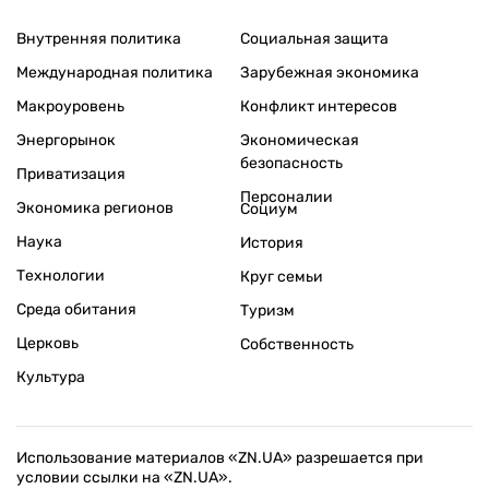
Внутренняя политика
Социальная защита
Международная политика
Зарубежная экономика
Макроуровень
Конфликт интересов
Энергорынок
Экономическая
безопасность
Приватизация
Персоналии
Экономика регионов
Социум
Наука
История
Технологии
Круг семьи
Среда обитания
Туризм
Церковь
Собственность
Культура
Использование материалов «ZN.UA» разрешается при
условии ссылки на «ZN.UA».