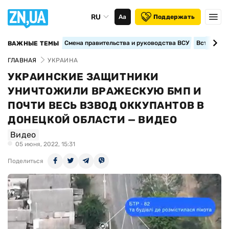
RU
Аа
Поддержать
Смена правительства и руководства ВСУ
Вступление
ВАЖНЫЕ ТЕМЫ
ГЛАВНАЯ
УКРАИНА
УКРАИНСКИЕ ЗАЩИТНИКИ
УНИЧТОЖИЛИ ВРАЖЕСКУЮ БМП И
ПОЧТИ ВЕСЬ ВЗВОД ОККУПАНТОВ В
ДОНЕЦКОЙ ОБЛАСТИ — ВИДЕО
Видео
05 июня, 2022, 15:31
Поделиться