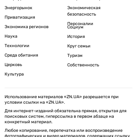
Энергорынок
Экономическая
безопасность
Приватизация
Персоналии
Экономика регионов
Социум
Наука
История
Технологии
Круг семьи
Среда обитания
Туризм
Церковь
Собственность
Культура
Использование материалов «ZN.UA» разрешается при
условии ссылки на «ZN.UA».
Для интернет-изданий обязательна прямая, открытая для
поисковых систем, гиперссылка в первом абзаце на
конкретный материал.
Любое копирование, перепечатка или воспроизведение
фотографических и видео материалов, содержащих ссылку