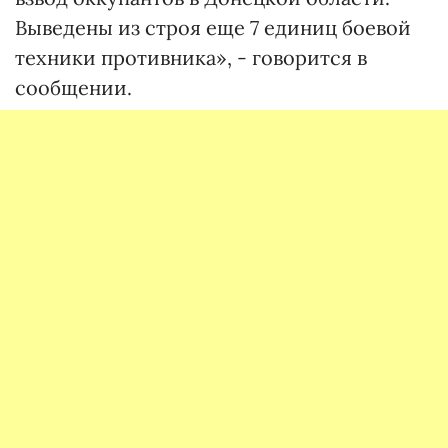
Выведены из строя еще 7 единиц боевой
техники противника», - говорится в
сообщении.