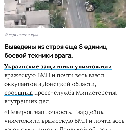
© скриншот видео
Выведены из строя еще 8 единиц
боевой техники врага.
Украинские защитники уничтожили
вражескую БМП и почти весь взвод
оккупантов в Донецкой области,
сообщила
пресс-служба Министерства
внутренних дел.
«Невероятная точность. Гвардейцы
уничтожили вражескую БМП и почти весь
взвод оккупантов в Донецкой области.