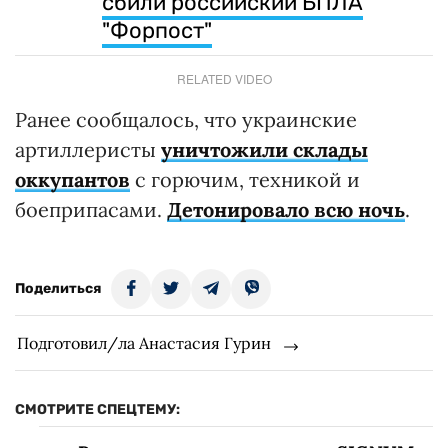
сбили российский БПЛА
"Форпост"
RELATED VIDEO
Ранее сообщалось, что украинские
артиллеристы
уничтожили склады
оккупантов
с горючим, техникой и
боеприпасами.
Детонировало всю ночь
.
Поделиться
Подготовил/ла Анастасия Гурин
СМОТРИТЕ СПЕЦТЕМУ: