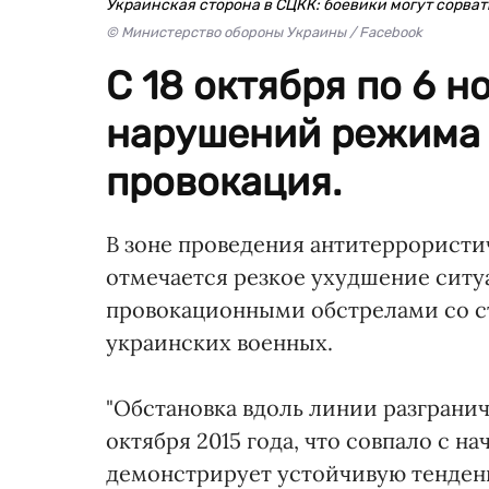
Украинская сторона в СЦКК: боевики могут сорва
© Министерство обороны Украины / Facebook
С 18 октября по 6 
нарушений режима 
провокация.
В зоне проведения антитеррористич
отмечается резкое ухудшение ситу
провокационными обстрелами со с
украинских военных.
"Обстановка вдоль линии разгранич
октября 2015 года, что совпало с н
демонстрирует устойчивую тенден