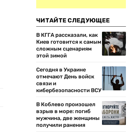
ЧИТАЙТЕ СЛЕДУЮЩЕЕ
В КГГА рассказали, как
Киев готовится к самым
сложным сценариям
этой зимой
Сегодня в Украине
отмечают День войск
связи и
кибербезопасности ВСУ
В Коблево произошел
взрыв в море: погиб
мужчина, две женщины
получили ранения