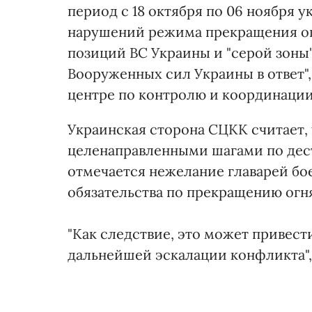
период с 18 октября по 06 ноября
нарушений режима прекращения ог
позиций ВС Украины и "серой зоны"
Вооруженных сил Украины в ответ",
центре по контролю и координации
Украинская сторона СЦКК считает,
целенаправленными шагами по дест
отмечается нежелание главарей бо
обязательства по прекращению огн
"Как следствие, это может привест
дальнейшей эскалации конфликта", 