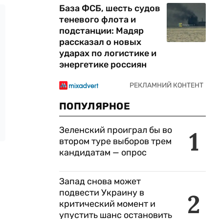
База ФСБ, шесть судов
теневого флота и
подстанции: Мадяр
рассказал о новых
ударах по логистике и
энергетике россиян
ПОПУЛЯРНОЕ
Зеленский проиграл бы во
1
втором туре выборов трем
кандидатам — опрос
Запад снова может
подвести Украину в
2
критический момент и
упустить шанс остановить