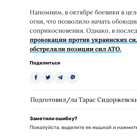
Напомним, в октябре боевики в ц
огня, что позволило начать обоюд
соприкосновения. Однако, в после
провокации против украинских си
обстреляли позиции сил АТО.
Поделиться
Подготовил/ла Тарас Сидоржевск
Заметили ошибку?
Пожалуйста, выделите ее мышкой и нажмите