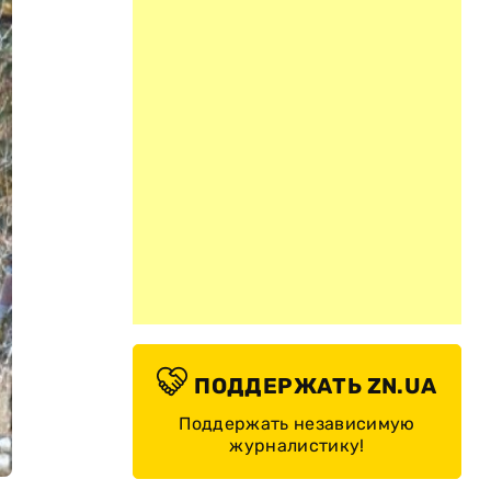
ПОДДЕРЖАТЬ ZN.UA
Поддержать независимую
журналистику!