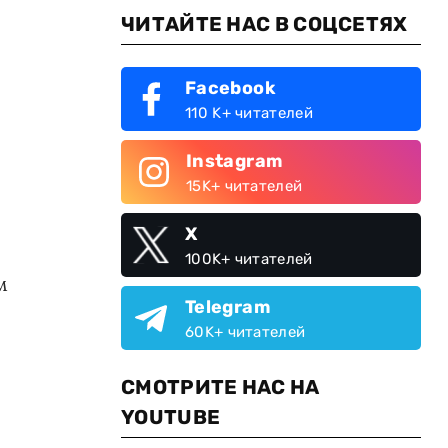
ЧИТАЙТЕ НАС В СОЦСЕТЯХ
Facebook
110 K+ читателей
Instagram
15K+ читателей
X
100K+ читателей
м
Telegram
60K+ читателей
СМОТРИТЕ НАС НА
YOUTUBE