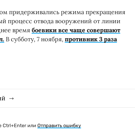
елом придерживались режима прекращения
ный процесс отвода вооружений от линии
днее время
боевики все чаще совершают
л.
В субботу, 7 ноября,
противник 3 раза
ий
 Ctrl+Enter или
Отправить ошибку