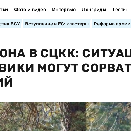
тьи
Фото и видео
Интервью
Лонгриды
Тесты
ства ВСУ
Вступление в ЕС: кластеры
Реформа армии
ОНА В СЦКК: СИТУА
ЕВИКИ МОГУТ СОРВА
ИЙ