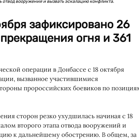
ть отвод вооружений и вызвать эскалацию конфликта.
ноября зафиксировано 26
прекращения огня и 361
еской операции в Донбассе с 18 октября
ации, вызванное участившимися
тороны пророссийских боевиков по позиция
ения сторон резко ухудшилась начиная с 18
ачалом второго этапа отвода вооружений и
цию к дальнейшему обострению. В общем, за