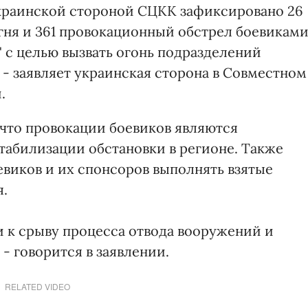
 украинской стороной СЦКК зафиксировано 26
ня и 361 провокационный обстрел боевикам
 с целью вызвать огонь подразделений
 - заявляет украинская сторона в Совместном
.
 что провокации боевиков являются
абилизации обстановки в регионе. Также
евиков и их спонсоров выполнять взятые
я.
и к срыву процесса отвода вооружений и
- говорится в заявлении.
RELATED VIDEO