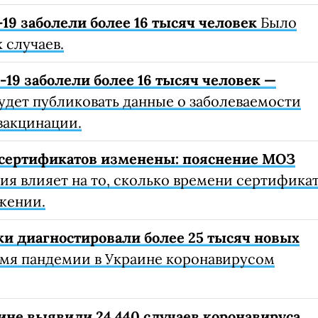
19 заболели более 16 тысяч человек
Было
 случаев.
19 заболели более 16 тысяч человек —
удет публиковать данные о заболеваемости
вакцинации.
сертификатов изменены: пояснение МОЗ
я влияет на то, сколько времени сертифика
жении.
ки диагностировали более 25 тысяч новых
емя пандемии в Украине коронавирусом
ине выявили 24 440 случаев коронавируса,