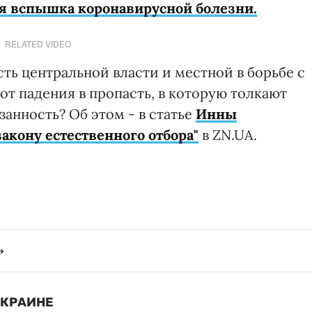
я вспышка коронавирусной болезни.
RELATED VIDEO
сть центральной власти и местной в борьбе с
от падения в пропасть, в которую толкают
занность? Об этом - в статье
Инны
закону естественного отбора"
в ZN.UA.
УКРАИНЕ