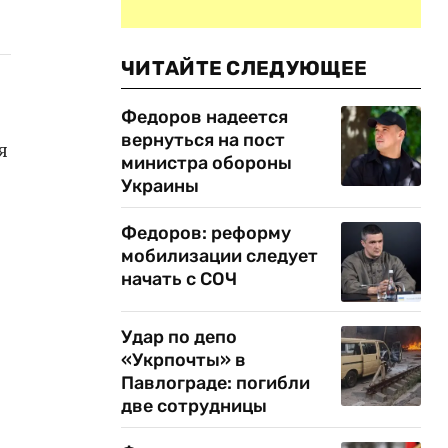
ЧИТАЙТЕ СЛЕДУЮЩЕЕ
Федоров надеется
вернуться на пост
я
министра обороны
Украины
Федоров: реформу
мобилизации следует
начать с СОЧ
Удар по депо
«Укрпочты» в
Павлограде: погибли
две сотрудницы