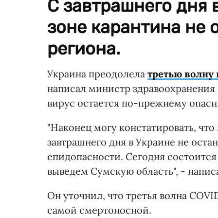
С завтрашнего дня 
зоне карантина не 
региона.
Украина преодолела
третью волну
написал министр здравоохранения 
вирус остается по-прежнему опасны
"Наконец могу констатировать, что
завтрашнего дня в Украине не оста
епидопасности. Сегодня состоится
выведем Сумскую область", - напи
Он уточнил, что третья волна COVI
самой смертоносной.