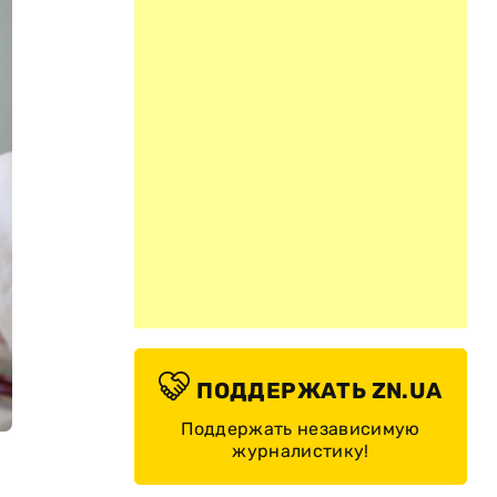
ПОДДЕРЖАТЬ ZN.UA
Поддержать независимую
журналистику!