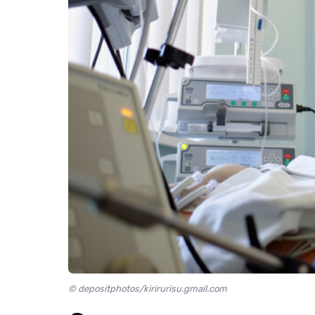
© depositphotos/kirirurisu.gmail.com