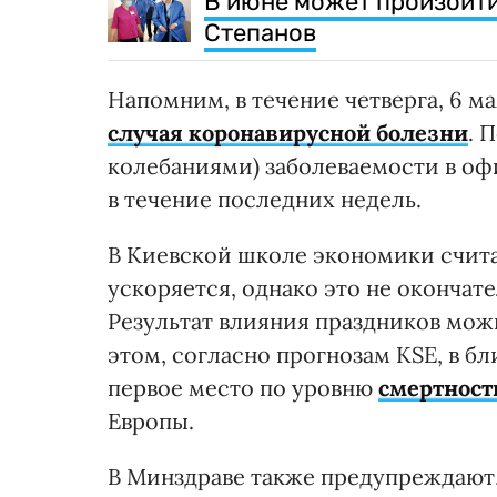
В июне может произойти
Степанов
Напомним, в течение четверга, 6 ма
случая коронавирусной болезни
. 
колебаниями) заболеваемости в оф
в течение последних недель.
В Киевской школе экономики счита
ускоряется, однако это не окончат
Результат влияния праздников можн
этом, согласно прогнозам KSE, в 
первое место по уровню
смертност
Европы.
В Минздраве также предупреждают,