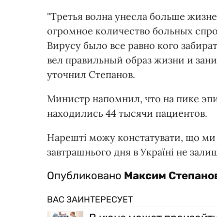
"Третья волна унесла больше жизне
огромное количество больных спр
Вирусу было все равно кого забира
вел правильный образ жизни и зан
уточнил Степанов.
Министр напомнил, что на пике эп
находились 44 тысячи пациентов.
Нарешті можу констатувати, що ми в
завтрашнього дня в Україні не зали
Опубликовано
Максим Степано
ВАС ЗАИНТЕРЕСУЕТ