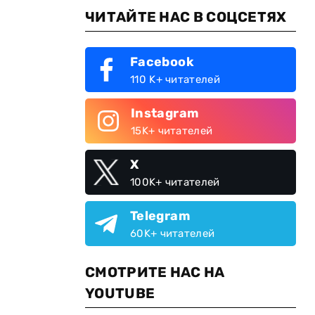
ЧИТАЙТЕ НАС В СОЦСЕТЯХ
Facebook
110 K+ читателей
Instagram
15K+ читателей
X
100K+ читателей
Telegram
60K+ читателей
СМОТРИТЕ НАС НА
YOUTUBE