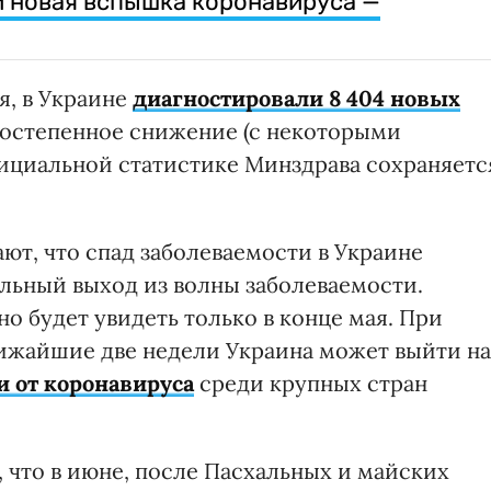
 новая вспышка коронавируса —
я, в Украине
диагностировали 8 404 новых
Постепенное снижение (с некоторыми
ициальной статистике Минздрава сохраняетс
ют, что спад заболеваемости в Украине
ельный выход из волны заболеваемости.
о будет увидеть только в конце мая. При
ближайшие две недели Украина может выйти на
и от коронавируса
среди крупных стран
 что в июне, после Пасхальных и майских