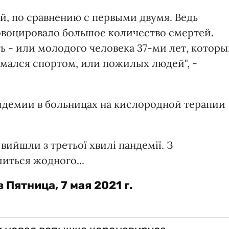
й, по сравнению с первыми двумя. Ведь
овоцировало большое количество смертей.
ть - или молодого человека 37-ми лет, котор
имался спортом, или пожилых людей", -
идемии в больницах на кислородной терапии
ийшли з третьої хвилі пандемії. З
шиться жодного...
в
Пятница, 7 мая 2021 г.