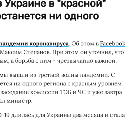
в Украине в "красной"
останется ни одного
 пандемии коронавируса
. Об этом в
Facebook
Максим Степанов. При этом он уточнил, что
м, а борьба с ним - чрезвычайно важной.
 мы вышли из третьей волны пандемии. С
нется ни одного региона с красным уровнем
 заседание комиссии ТЭБ и ЧС и уже завтра
сал министр.
D-19 длилась для Украины два месяца и стала