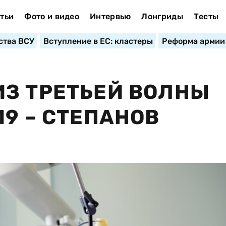
тьи
Фото и видео
Интервью
Лонгриды
Тесты
ства ВСУ
Вступление в ЕС: кластеры
Реформа армии
З ТРЕТЬЕЙ ВОЛНЫ
19 – СТЕПАНОВ