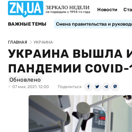
ЗЕРКАЛО НЕДЕЛИ
Новости
Ста
не подводим с 1994-го года
ВАЖНЫЕ ТЕМЫ
Смена правительства и руковод
ГЛАВНАЯ
УКРАИНА
УКРАИНА ВЫШЛА И
ПАНДЕМИИ COVID-
Обновлено
07 мая, 2021, 12:00
Поделиться