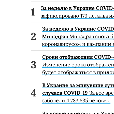
За неделю в Украине COVID-
зафиксировано 179 летальных
За неделю в Украине COVID-
Минздрав
Минздрав снова б
коронавирусом и кампании 
Сроки отображения COVID-
Изменение срока отображени
будет отображаться в прило
В Украине за минувшие сут
случаев COVID-19
За все вр
заболели 4 783 835 человек.
За прошедшие сутки в Укра