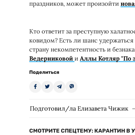
праздников, может произойти
нова
Кто ответит за преступную халатно
ковидом? Есть ли шанс удержаться 
страну некомпетентность и безнака
Ведерниковой
и
Аллы Котляр
"По 
Поделиться
Подготовил/ла Елизавета Чижик
СМОТРИТЕ СПЕЦТЕМУ: КАРАНТИН В 