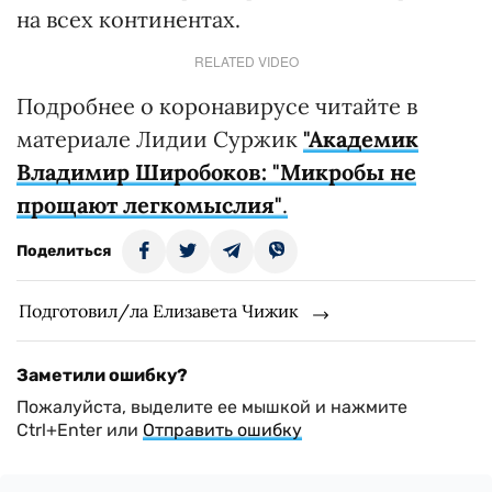
на всех континентах.
RELATED VIDEO
Подробнее о коронавирусе читайте в
материале Лидии Суржик
"Академик
Владимир Широбоков: "Микробы не
прощают легкомыслия"
.
Поделиться
Подготовил/ла Елизавета Чижик
Заметили ошибку?
Пожалуйста, выделите ее мышкой и нажмите
Ctrl+Enter или
Отправить ошибку