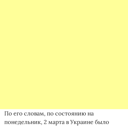
По его словам, по состоянию на
понедельник, 2 марта в Украине было