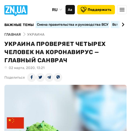
RU
Аа
Поддержать
Смена правительства и руководства ВСУ
Вступление
ВАЖНЫЕ ТЕМЫ
ГЛАВНАЯ
УКРАИНА
УКРАИНА ПРОВЕРЯЕТ ЧЕТЫРЕХ
ЧЕЛОВЕК НА КОРОНАВИРУС —
ГЛАВНЫЙ САНВРАЧ
02 марта, 2020, 13:21
Поделиться