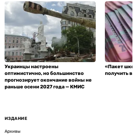
Украинцы настроены
«Пакет школ
оптимистично, но большинство
получить вы
прогнозирует окончание войны не
раньше осени 2027 года — КМИС
ИЗДАНИЕ
Архивы