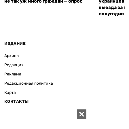
не так уж много граждан — опрос
украинцев н
выезда за г
полугодии —
ИЗДАНИЕ
Архивы
Редакция
Реклама
Редакционная политика
Карта
КОНТАКТЫ
01010 Киев, ул. Князей Острожских, 19/1
Телефон редакции:
+380 (44) 280-04-85