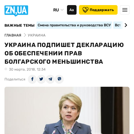
RU
Аа
Поддержать
Смена правительства и руководства ВСУ
Вступление
ВАЖНЫЕ ТЕМЫ
ГЛАВНАЯ
УКРАИНА
УКРАИНА ПОДПИШЕТ ДЕКЛАРАЦИЮ
ОБ ОБЕСПЕЧЕНИИ ПРАВ
БОЛГАРСКОГО МЕНЬШИНСТВА
30 марта, 2018, 12:34
Поделиться