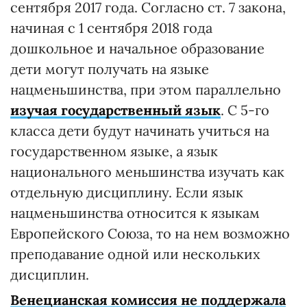
сентября 2017 года. Согласно ст. 7 закона,
начиная с 1 сентября 2018 года
дошкольное и начальное образование
дети могут получать на языке
нацменьшинства, при этом параллельно
изучая государственный язык
. С 5-го
класса дети будут начинать учиться на
государственном языке, а язык
национального меньшинства изучать как
отдельную дисциплину. Если язык
нацменьшинства относится к языкам
Европейского Союза, то на нем возможно
преподавание одной или нескольких
дисциплин.
Венецианская комиссия не поддержала