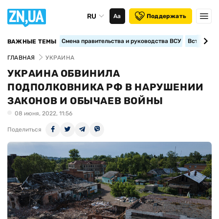
RU
Аа
Поддержать
Смена правительства и руководства ВСУ
Вступление
ВАЖНЫЕ ТЕМЫ
ГЛАВНАЯ
УКРАИНА
УКРАИНА ОБВИНИЛА
ПОДПОЛКОВНИКА РФ В НАРУШЕНИИ
ЗАКОНОВ И ОБЫЧАЕВ ВОЙНЫ
08 июня, 2022, 11:56
Поделиться