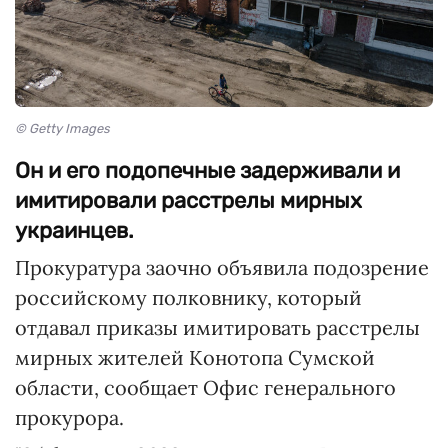
© Getty Images
Он и его подопечные задерживали и
имитировали расстрелы мирных
украинцев.
Прокуратура заочно объявила подозрение
российскому полковнику, который
отдавал приказы имитировать расстрелы
мирных жителей Конотопа Сумской
области, сообщает Офис генерального
прокурора.