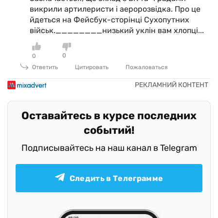
викрили артилеристи і аеророзвідка. Про це
йдеться на Фейсбук-сторінці Сухопутних
військ.________низький уклін вам хлопці...
0
0
Ответить
Цитировать
Пожаловаться
Оставайтесь в курсе последних
событий!
Подписывайтесь на наш канал в Telegram
Следить в Телеграмме