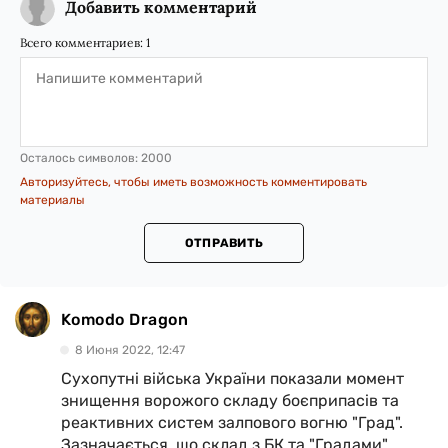
Добавить комментарий
Всего комментариев:
1
Осталось символов:
2000
Авторизуйтесь, чтобы иметь возможность комментировать
материалы
ОТПРАВИТЬ
Komodo Dragon
8 Июня 2022, 12:47
Сухопутні війська України показали момент
знищення ворожого складу боєприпасів та
реактивних систем залпового вогню "Град".
Зазначається, що склад з БК та "Градами"