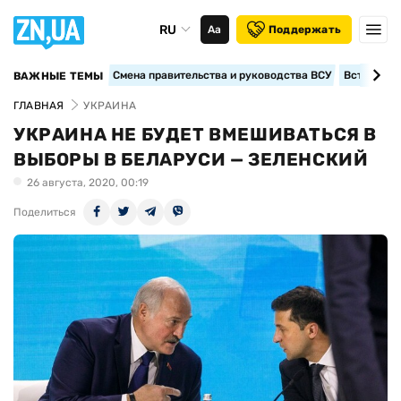
RU
Аа
Поддержать
Смена правительства и руководства ВСУ
Вступление
ВАЖНЫЕ ТЕМЫ
ГЛАВНАЯ
УКРАИНА
УКРАИНА НЕ БУДЕТ ВМЕШИВАТЬСЯ В
ВЫБОРЫ В БЕЛАРУСИ — ЗЕЛЕНСКИЙ
26 августа, 2020, 00:19
Поделиться