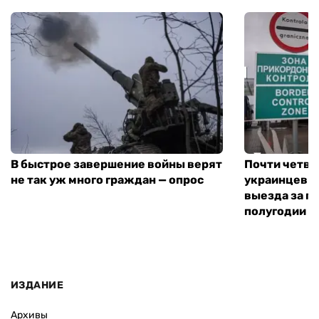
В быстрое завершение войны верят
Почти четве
не так уж много граждан — опрос
украинцев н
выезда за г
полугодии —
ИЗДАНИЕ
Архивы