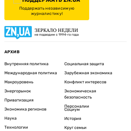
Поддержать независимую
журналистику!
ЗЕРКАЛО НЕДЕЛИ
не подводим с 1994-го года
АРХИВ
Внутренняя политика
Социальная защита
Международная политика
Зарубежная экономика
Макроуровень
Конфликт интересов
Энергорынок
Экономическая
безопасность
Приватизация
Персоналии
Экономика регионов
Социум
Наука
История
Технологии
Круг семьи