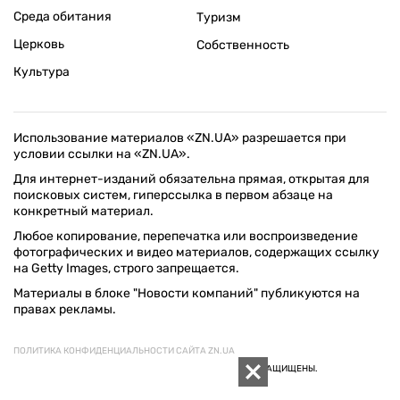
Среда обитания
Туризм
Церковь
Собственность
Культура
Использование материалов «ZN.UA» разрешается при
условии ссылки на «ZN.UA».
Для интернет-изданий обязательна прямая, открытая для
поисковых систем, гиперссылка в первом абзаце на
конкретный материал.
Любое копирование, перепечатка или воспроизведение
фотографических и видео материалов, содержащих ссылку
на Getty Images, строго запрещается.
Материалы в блоке "Новости компаний" публикуются на
правах рекламы.
ПОЛИТИКА КОНФИДЕНЦИАЛЬНОСТИ САЙТА ZN.UA
© 1994–2026 «ЗЕРКАЛО НЕДЕЛИ. УКРАИНА». ВСЕ ПРАВА ЗАЩИЩЕНЫ.