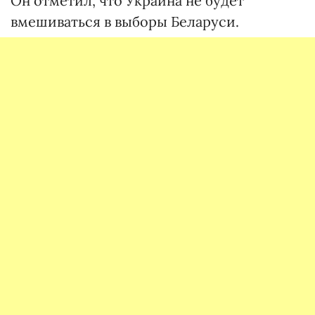
Он отметил, что Украина не будет
вмешиваться в выборы Беларуси.