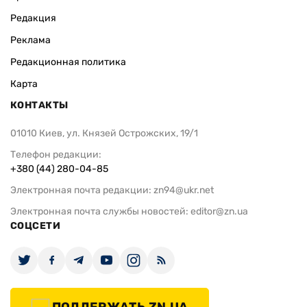
Редакция
Реклама
Редакционная политика
Карта
КОНТАКТЫ
01010 Киев, ул. Князей Острожских, 19/1
Телефон редакции:
+380 (44) 280-04-85
Электронная почта редакции:
zn94@ukr.net
Электронная почта службы новостей:
editor@zn.ua
СОЦСЕТИ
ПОДДЕРЖАТЬ ZN.UA