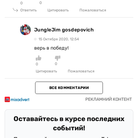
0
0
Ответить
Цитировать
Пожаловаться
JungleJim gosdepovich
15 Октября 2020, 12:54
верь в победу!
0
0
Цитировать
Пожаловаться
ВСЕ КОММЕНТАРИИ
Оставайтесь в курсе последних
событий!