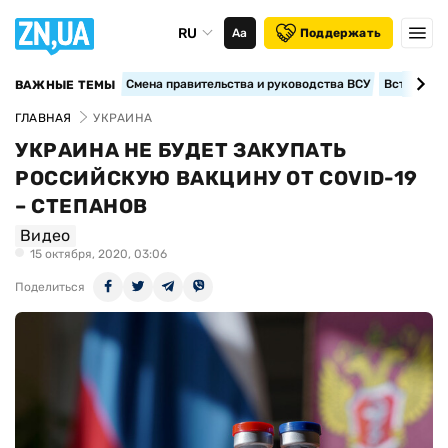
RU
Аа
Поддержать
Смена правительства и руководства ВСУ
Вступление
ВАЖНЫЕ ТЕМЫ
ГЛАВНАЯ
УКРАИНА
УКРАИНА НЕ БУДЕТ ЗАКУПАТЬ
РОССИЙСКУЮ ВАКЦИНУ ОТ COVID-19
– СТЕПАНОВ
Видео
15 октября, 2020, 03:06
Поделиться