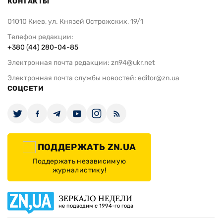
КОНТАКТЫ
01010 Киев, ул. Князей Острожских, 19/1
Телефон редакции:
+380 (44) 280-04-85
Электронная почта редакции:
zn94@ukr.net
Электронная почта службы новостей:
editor@zn.ua
СОЦСЕТИ
ПОДДЕРЖАТЬ ZN.UA
Поддержать независимую
журналистику!
ЗЕРКАЛО НЕДЕЛИ
не подводим с 1994-го года