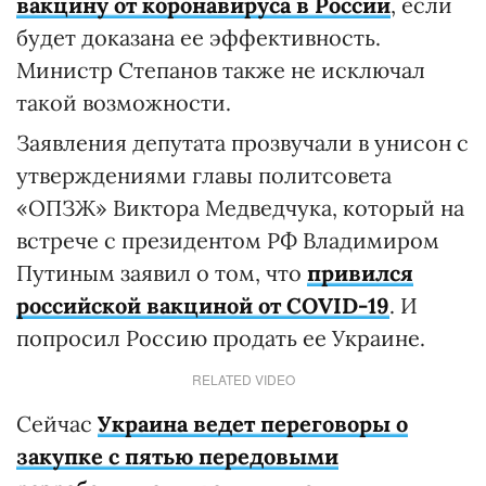
вакцину от коронавируса в России
, если
будет доказана ее эффективность.
Министр Степанов также не исключал
такой возможности.
Заявления депутата прозвучали в унисон с
утверждениями главы политсовета
«ОПЗЖ» Виктора Медведчука, который на
встрече с президентом РФ Владимиром
Путиным заявил о том, что
привился
российской вакциной от COVID-19
. И
попросил Россию продать ее Украине.
RELATED VIDEO
Сейчас
Украина ведет переговоры о
закупке с пятью передовыми