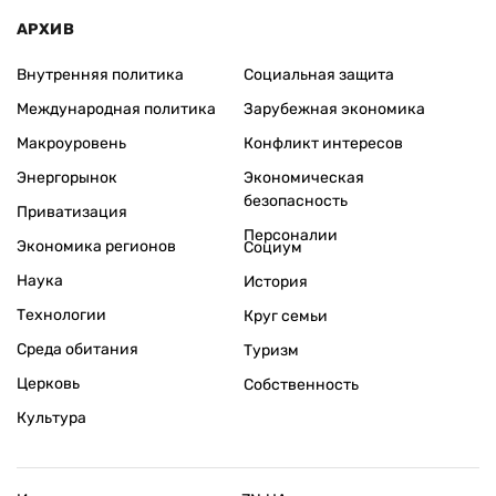
АРХИВ
Внутренняя политика
Социальная защита
Международная политика
Зарубежная экономика
Макроуровень
Конфликт интересов
Энергорынок
Экономическая
безопасность
Приватизация
Персоналии
Экономика регионов
Социум
Наука
История
Технологии
Круг семьи
Среда обитания
Туризм
Церковь
Собственность
Культура