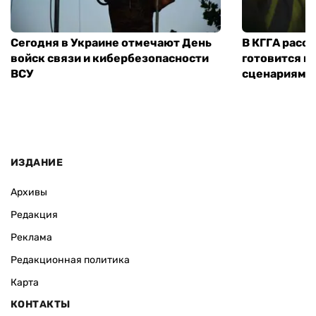
Сегодня в Украине отмечают День
В КГГА расск
войск связи и кибербезопасности
готовится к
ВСУ
сценариям э
ИЗДАНИЕ
Архивы
Редакция
Реклама
Редакционная политика
Карта
КОНТАКТЫ