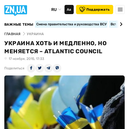
RU
Аа
Поддержать
Смена правительства и руководства ВСУ
Вступление
ВАЖНЫЕ ТЕМЫ
ГЛАВНАЯ
УКРАИНА
УКРАИНА ХОТЬ И МЕДЛЕННО, НО
МЕНЯЕТСЯ – ATLANTIC COUNCIL
17 ноября, 2015, 17:33
Поделиться