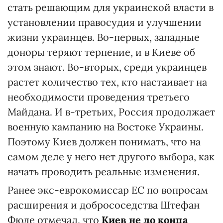
стать решающим для украинской власти в
установлении правосудия и улучшении
жизни украинцев. Во-первых, западные
доноры теряют терпение, и в Киеве об
этом знают. Во-вторых, среди украинцев
растет количество тех, кто настаивает на
необходимости проведения третьего
Майдана. И в-третьих, Россия продолжает
военную кампанию на Востоке Украины.
Поэтому Киев должен понимать, что на
самом деле у него нет другого выбора, как
начать проводить реальные изменения.
Ранее экс-еврокомиссар ЕС по вопросам
расширения и добрососедства Штефан
Фюле отмечал, что
Киев не до конца