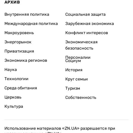
АРХИВ
Внутренняя политика
Социальная защита
Международная политика
Зарубежная экономика
Макроуровень
Конфликт интересов
Энергорынок
Экономическая
безопасность
Приватизация
Персоналии
Экономика регионов
Социум
Наука
История
Технологии
Круг семьи
Среда обитания
Туризм
Церковь
Собственность
Культура
Использование материалов «ZN.UA» разрешается при